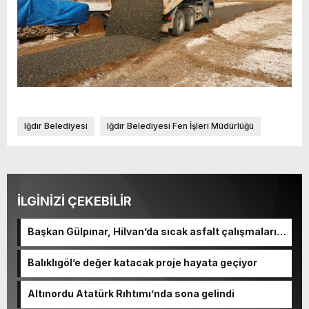
Iğdır Belediyesi
Iğdır Belediyesi Fen İşleri Müdürlüğü
İLGİNİZİ ÇEKEBİLİR
Başkan Gülpınar, Hilvan’da sıcak asfalt çalışmalarını
inceledi
Balıklıgöl’e değer katacak proje hayata geçiyor
Altınordu Atatürk Rıhtımı’nda sona gelindi