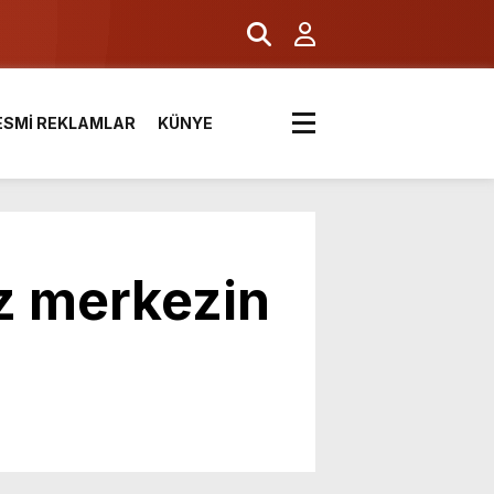
ESMİ REKLAMLAR
KÜNYE
iz merkezin