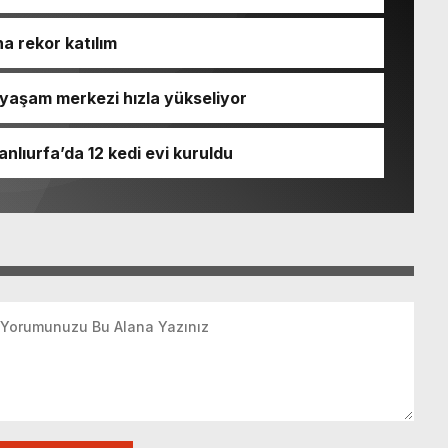
a rekor katılım
yaşam merkezi hızla yükseliyor
nlıurfa’da 12 kedi evi kuruldu