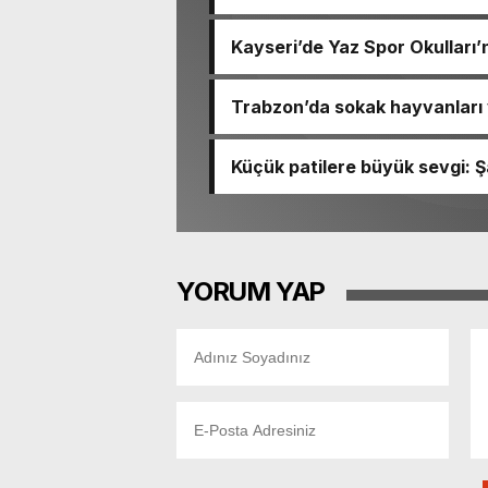
Kayseri’de Yaz Spor Okulları’n
Trabzon’da sokak hayvanları 
Küçük patilere büyük sevgi: Şa
YORUM YAP