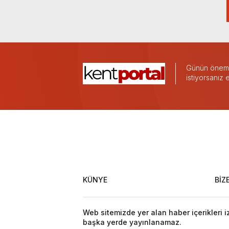
Günün önemli
istiyorsanız
KÜNYE
BİZ
Web sitemizde yer alan haber içerikleri 
başka yerde yayınlanamaz.