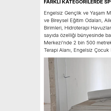
FARKLI KATEGORİLERDE S
Engelsiz Gençlik ve Yaşam Me
ve Bireysel Eğitim Odaları, Ai
Birimleri, Hidroterapi Havuzla
sayıda özelliği bünyesinde ba
Merkezi’nde 2 bin 500 metrek
Terapi Alanı, Engelsiz Çocuk