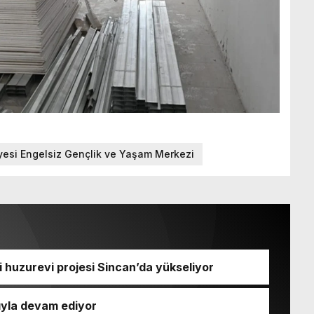
iyesi Engelsiz Gençlik ve Yaşam Merkezi
li huzurevi projesi Sincan’da yükseliyor
ıyla devam ediyor