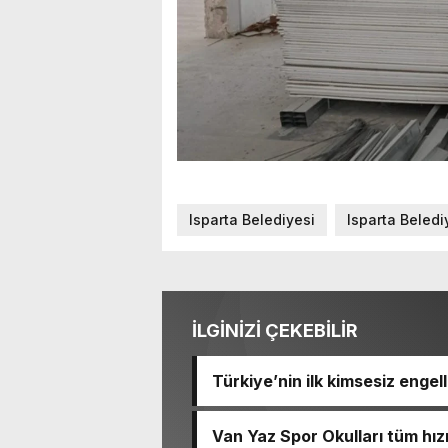
Isparta Belediyesi
Isparta Beled
İLGİNİZİ ÇEKEBİLİR
Türkiye’nin ilk kimsesiz engel
Van Yaz Spor Okulları tüm hız