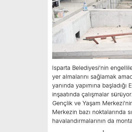
Isparta Belediyesi’nin engelli
yer almalarını sağlamak amac
yanında yapımına başladığı 
inşaatında çalışmalar sürüyo
Gençlik ve Yaşam Merkezi’nin 
Merkezin bazı noktalarında s
havalandırmalarının da montaj