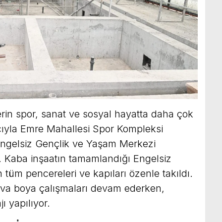
lerin spor, sanat ve sosyal hayatta daha çok
ıyla Emre Mahallesi Spor Kompleksi
Engelsiz Gençlik ve Yaşam Merkezi
r. Kaba inşaatın tamamlandığı Engelsiz
tüm pencereleri ve kapıları özenle takıldı.
ıva boya çalışmaları devam ederken,
ı yapılıyor.