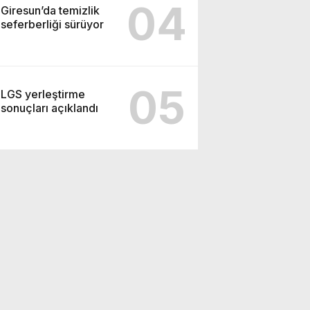
04
Giresun’da temizlik
seferberliği sürüyor
05
LGS yerleştirme
sonuçları açıklandı