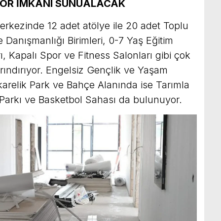
POR İMKANI SUNUALACAK
rkezinde 12 adet atölye ile 20 adet Toplu
le Danışmanlığı Birimleri, 0-7 Yaş Eğitim
rı, Kapalı Spor ve Fitness Salonları gibi çok
rındırıyor. Engelsiz Gençlik ve Yaşam
arelik Park ve Bahçe Alanında ise Tarımla
 Parkı ve Basketbol Sahası da bulunuyor.