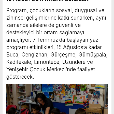
Program, çocukların sosyal, duygusal ve
zihinsel gelişimlerine katkı sunarken, aynı
zamanda ailelere de güvenli ve
destekleyici bir ortam sağlamayı
amaçlıyor. 7 Temmuz’da başlayan yaz
programı etkinlikleri, 15 Ağustos’a kadar
Buca, Cengizhan, Gürçeşme, Gümüşpala,
Kadifekale, Limontepe, Uzundere ve
Yenişehir Çocuk Merkezi’nde faaliyet
gösterecek.