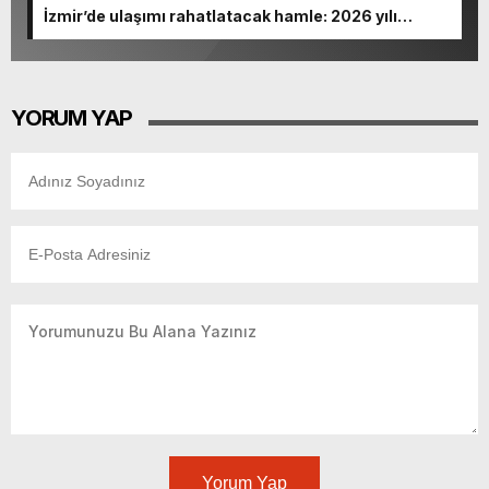
İzmir’de ulaşımı rahatlatacak hamle: 2026 yılı
sonunda açılıyor
YORUM YAP
Yorum Yap