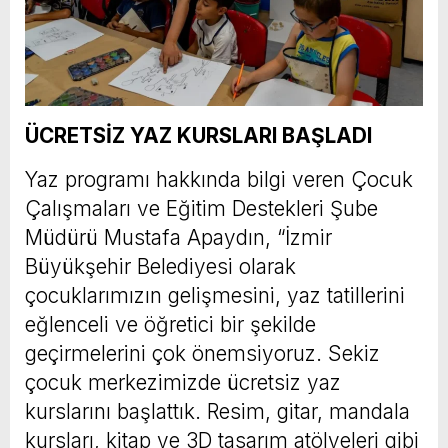
ÜCRETSİZ YAZ KURSLARI BAŞLADI
Yaz programı hakkında bilgi veren Çocuk
Çalışmaları ve Eğitim Destekleri Şube
Müdürü Mustafa Apaydın, “İzmir
Büyükşehir Belediyesi olarak
çocuklarımızın gelişmesini, yaz tatillerini
eğlenceli ve öğretici bir şekilde
geçirmelerini çok önemsiyoruz. Sekiz
çocuk merkezimizde ücretsiz yaz
kurslarını başlattık. Resim, gitar, mandala
kursları, kitap ve 3D tasarım atölyeleri gibi