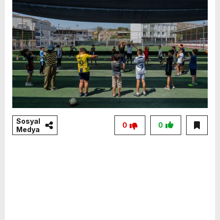
Sosyal
0
0
Medya