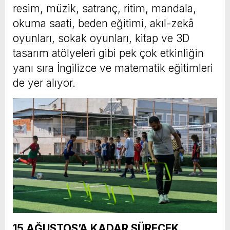
resim, müzik, satranç, ritim, mandala,
okuma saati, beden eğitimi, akıl-zekâ
oyunları, sokak oyunları, kitap ve 3D
tasarım atölyeleri gibi pek çok etkinliğin
yanı sıra İngilizce ve matematik eğitimleri
de yer alıyor.
15 AĞUSTOS’A KADAR SÜRECEK