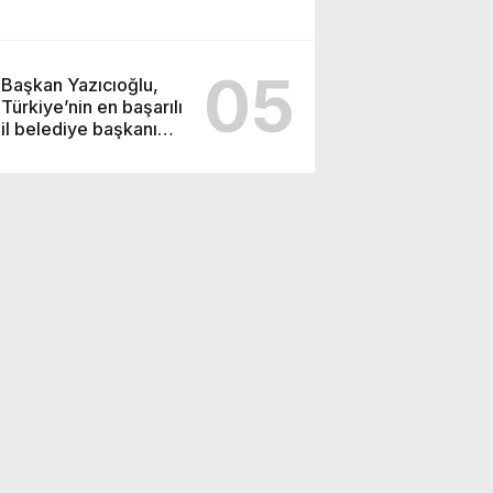
05
Başkan Yazıcıoğlu,
Türkiye’nin en başarılı
il belediye başkanı
oldu