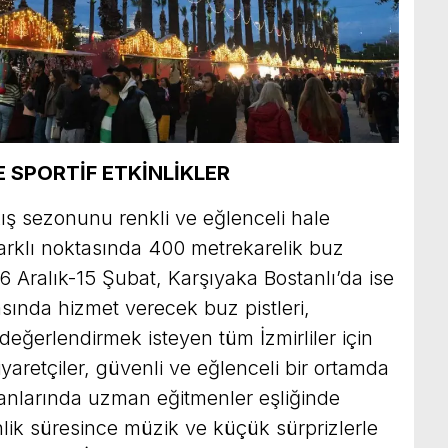
 SPORTİF ETKİNLİKLER
kış sezonunu renkli ve eğlenceli hale
farklı noktasında 400 metrekarelik buz
a 6 Aralık-15 Şubat, Karşıyaka Bostanlı’da ise
rasında hizmet verecek buz pistleri,
 değerlendirmek isteyen tüm İzmirliler için
iyaretçiler, güvenli ve eğlenceli bir ortamda
anlarında uzman eğitmenler eşliğinde
kinlik süresince müzik ve küçük sürprizlerle