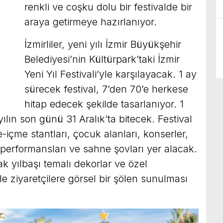
renkli ve coşku dolu bir festivalde bir
araya getirmeye hazırlanıyor.
İzmirliler, yeni yılı İzmir Büyükşehir
Belediyesi’nin Kültürpark’taki İzmir
Yeni Yıl Festivali’yle karşılayacak. 1 ay
sürecek festival, 7’den 70’e herkese
hitap edecek şekilde tasarlanıyor. 1
yılın son günü 31 Aralık’ta bitecek. Festival
içme stantları, çocuk alanları, konserler,
J performansları ve sahne şovları yer alacak.
k yılbaşı temalı dekorlar ve özel
le ziyaretçilere görsel bir şölen sunulması