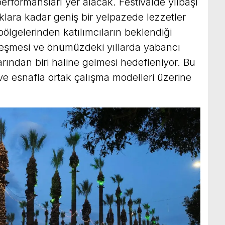
rformansları yer alacak. Festivalde yılbaşı
klara kadar geniş bir yelpazede lezzetler
bölgelerinden katılımcıların beklendiği
lleşmesi ve önümüzdeki yıllarda yabancı
arından biri haline gelmesi hedefleniyor. Bu
 ve esnafla ortak çalışma modelleri üzerine