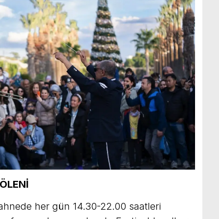
ŞÖLENİ
sahnede her gün 14.30-22.00 saatleri