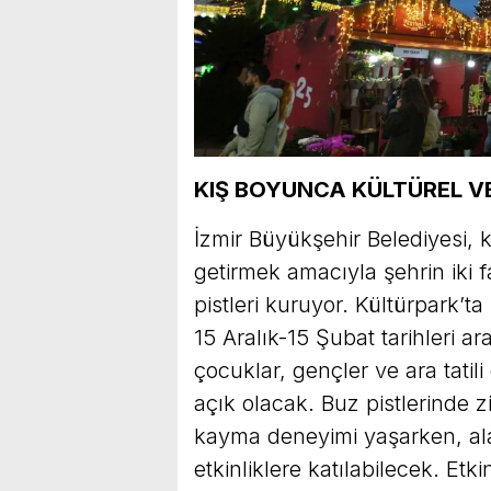
KIŞ BOYUNCA KÜLTÜREL VE
İzmir Büyükşehir Belediyesi, 
getirmek amacıyla şehrin iki 
pistleri kuruyor. Kültürpark’t
15 Aralık-15 Şubat tarihleri a
çocuklar, gençler ve ara tatili
açık olacak. Buz pistlerinde z
kayma deneyimi yaşarken, al
etkinliklere katılabilecek. Et