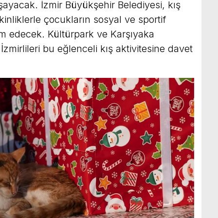
yaşayacak. İzmir Büyükşehir Belediyesi, kış
kinliklerle çocukların sosyal ve sportif
m edecek. Kültürpark ve Karşıyaka
İzmirlileri bu eğlenceli kış aktivitesine davet