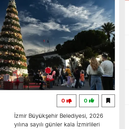
0
0
İzmir Büyükşehir Belediyesi, 2026
yılına sayılı günler kala İzmirlileri