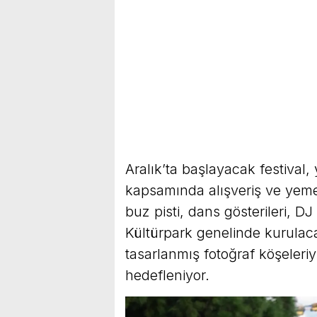
Aralık’ta başlayacak festival, 
kapsamında alışveriş ve yeme-
buz pisti, dans gösterileri, D
Kültürpark genelinde kurulaca
tasarlanmış fotoğraf köşeleriy
hedefleniyor.