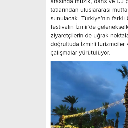
arasında müzik, dans ve DJ pe
tatlarından uluslararası mutfa
sunulacak. Türkiye’nin farklı 
festivalin İzmir’de gelenekse
ziyaretçilerin de uğrak noktal
doğrultuda İzmirli turizmciler
çalışmalar yürütülüyor.