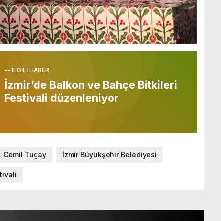
-- İLGİLİ HABER
İzmir’de Balkon ve Bahçe Bitkileri
Festivali düzenleniyor
r. Cemil Tugay
İzmir Büyükşehir Belediyesi
tivali