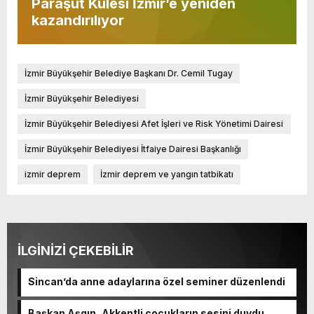
Paraşüt Kulesi İzmir’e yeniden
kazandırılıyor
İzmir Büyükşehir Belediye Başkanı Dr. Cemil Tugay
İzmir Büyükşehir Belediyesi
İzmir Büyükşehir Belediyesi Afet İşleri ve Risk Yönetimi Dairesi
Başkanlığı
İzmir Büyükşehir Belediyesi İtfaiye Dairesi Başkanlığı
izmir deprem
İzmir deprem ve yangın tatbikatı
İLGİNİZİ ÇEKEBİLİR
Sincan’da anne adaylarına özel seminer düzenlendi
Başkan Aşgın, Akkentli çocukların sesini duydu