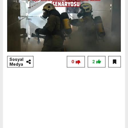
Sosyal
0
2
Medya