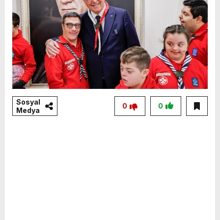
Sosyal
0
0
Medya