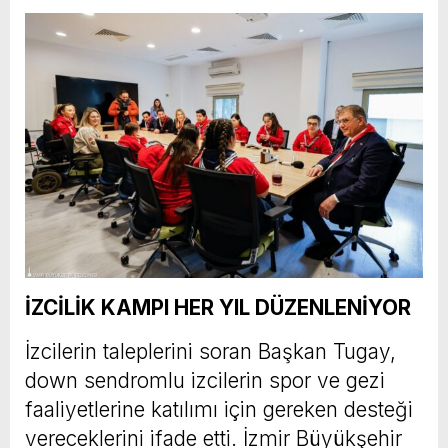
İZCİLİK KAMPI HER YIL DÜZENLENİYOR
İzcilerin taleplerini soran Başkan Tugay,
down sendromlu izcilerin spor ve gezi
faaliyetlerine katılımı için gereken desteği
vereceklerini ifade etti. İzmir Büyükşehir