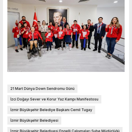
21 Mart Dünya Down Sendromu Günü
İzci Doğayı Sever ve Korur Yaz Kampı Manifestosu
İzmir Büyükşehir Belediye Başkanı Cemil Tugay
İzmir Büyükşehir Belediyesi
İzmir Büyükşehir Belediyesi Engelli Çalışmaları Şube Müdürlüğü