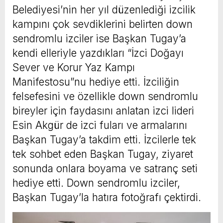
Belediyesi’nin her yıl düzenlediği izcilik
kampını çok sevdiklerini belirten down
sendromlu izciler ise Başkan Tugay’a
kendi elleriyle yazdıkları “İzci Doğayı
Sever ve Korur Yaz Kampı
Manifestosu”nu hediye etti. İzciliğin
felsefesini ve özellikle down sendromlu
bireyler için faydasını anlatan izci lideri
Esin Akgür de izci fuları ve armalarını
Başkan Tugay’a takdim etti. İzcilerle tek
tek sohbet eden Başkan Tugay, ziyaret
sonunda onlara boyama ve satranç seti
hediye etti. Down sendromlu izciler,
Başkan Tugay’la hatıra fotoğrafı çektirdi.