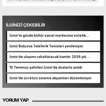
İLGİNİZİ ÇEKEBİLİR
İzmir’in gözde kültür sanat merkezine estetik
dokunuş
İzmir Balçova Teleferik Tesisleri yenileniyor
İzmir’de ulaşımı rahatlatacak hamle: 2026 yılı
sonunda açılıyor
15 Temmuz şehitleri İzmir’de dualarla anıldı
İzmir’de ücretsiz sinema akşamları düzenleniyor
YORUM YAP