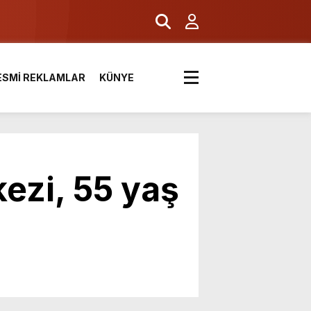
ESMİ REKLAMLAR
KÜNYE
kezi, 55 yaş