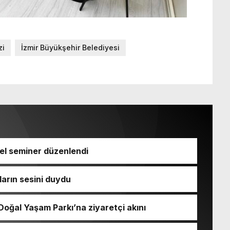
zi
İzmir Büyükşehir Belediyesi
el seminer düzenlendi
arın sesini duydu
oğal Yaşam Parkı’na ziyaretçi akını