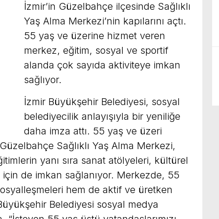
İzmir’in Güzelbahçe ilçesinde Sağlıklı
Yaş Alma Merkezi’nin kapılarını açtı.
55 yaş ve üzerine hizmet veren
merkez, eğitim, sosyal ve sportif
alanda çok sayıda aktiviteye imkan
sağlıyor.
İzmir Büyükşehir Belediyesi, sosyal
belediyecilik anlayışıyla bir yeniliğe
daha imza attı. 55 yaş ve üzeri
en Güzelbahçe Sağlıklı Yaş Alma Merkezi,
imlerin yanı sıra sanat atölyeleri, kültürel
ler için de imkan sağlanıyor. Merkezde, 55
 sosyalleşmeleri hem de aktif ve üretken
 Büyükşehir Belediyesi sosyal medya
 “İsteyen 55 yaş üstü vatandaşlarımızı