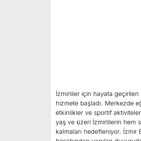
İzmirliler için hayata geçiril
hizmete başladı. Merkezde eğit
etkinlikler ve sportif aktivite
yaş ve üzeri İzmirlilerin hem
kalmaları hedefleniyor. İzmir
hesabından yapılan duyuruda,