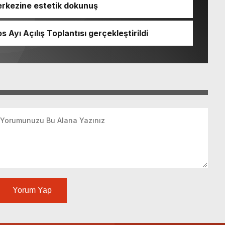
erkezine estetik dokunuş
 Ayı Açılış Toplantısı gerçekleştirildi
Yorum Yap