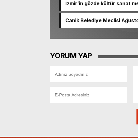
İzmir’in gözde kültür sanat m
Canik Belediye Meclisi Ağustos
YORUM YAP