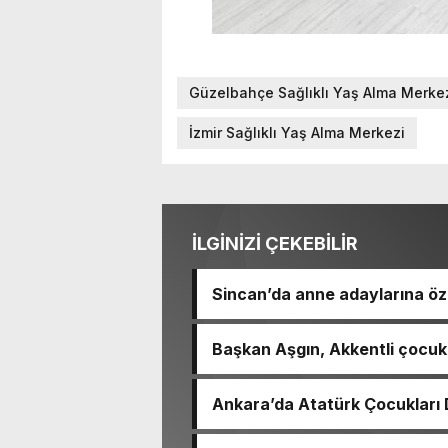
Güzelbahçe Sağlıklı Yaş Alma Merke
İzmir Sağlıklı Yaş Alma Merkezi
İLGİNİZİ ÇEKEBİLİR
Sincan’da anne adaylarına öz
Başkan Aşgın, Akkentli çocukl
Ankara’da Atatürk Çocukları D