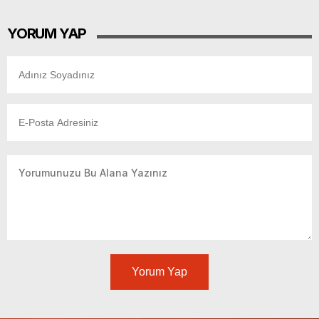
YORUM YAP
Yorum Yap