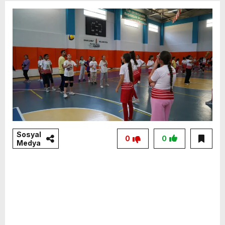
Sosyal
0
0
Medya