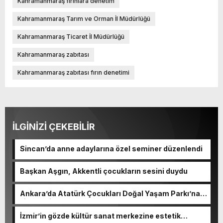
Kahramanmaraş fırınlara denetim
Kahramanmaraş Tarım ve Orman İl Müdürlüğü
Kahramanmaraş Ticaret İl Müdürlüğü
Kahramanmaraş zabıtası
Kahramanmaraş zabıtası fırın denetimi
İLGİNİZİ ÇEKEBİLİR
Sincan’da anne adaylarına özel seminer düzenlendi
Başkan Aşgın, Akkentli çocukların sesini duydu
Ankara’da Atatürk Çocukları Doğal Yaşam Parkı’na
ziyaretçi akını
İzmir’in gözde kültür sanat merkezine estetik