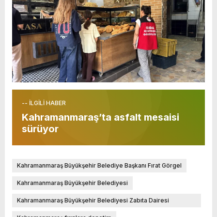
-- İLGİLİ HABER
Kahramanmaraş’ta asfalt mesaisi
sürüyor
Kahramanmaraş Büyükşehir Belediye Başkanı Fırat Görgel
Kahramanmaraş Büyükşehir Belediyesi
Kahramanmaraş Büyükşehir Belediyesi Zabıta Dairesi
Başkanlığı