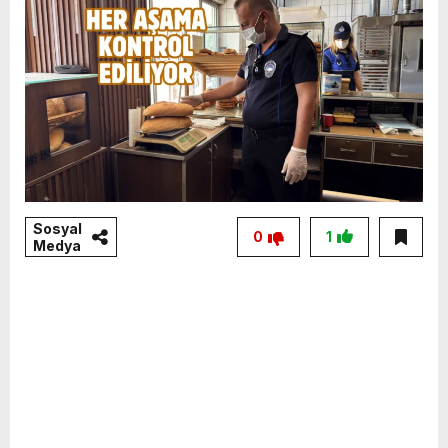
Sosyal
0
1
Medya