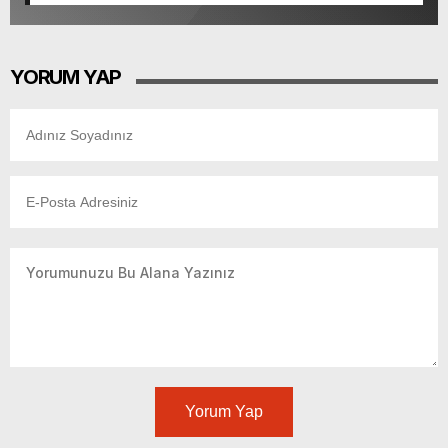
yükseliyor
YORUM YAP
Yorum Yap