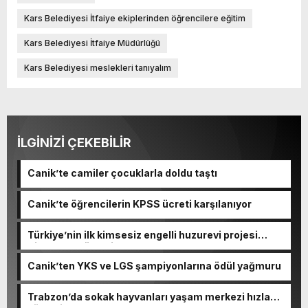
Kars Belediyesi İtfaiye ekiplerinden öğrencilere eğitim
Kars Belediyesi İtfaiye Müdürlüğü
Kars Belediyesi meslekleri tanıyalım
İLGİNİZİ ÇEKEBİLİR
Canik’te camiler çocuklarla doldu taştı
Canik’te öğrencilerin KPSS ücreti karşılanıyor
Türkiye’nin ilk kimsesiz engelli huzurevi projesi
Sincan’da yükseliyor
Canik’ten YKS ve LGS şampiyonlarına ödül yağmuru
Trabzon’da sokak hayvanları yaşam merkezi hızla