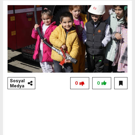
Sosyal
0
0
Medya