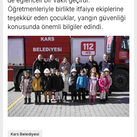
de eğlenceli bir vakit geçirdi.
Öğretmenleriyle birlikte itfaiye ekiplerine
teşekkür eden çocuklar, yangın güvenliği
konusunda önemli bilgiler edindi.
Kars Belediyesi