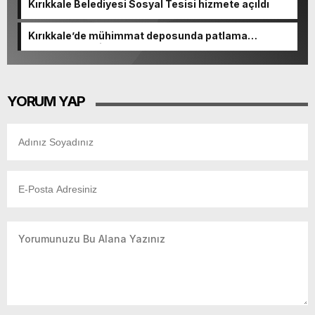
Kırıkkale Belediyesi Sosyal Tesisi hizmete açıldı
Kırıkkale’de mühimmat deposunda patlama
meydana geldi
YORUM YAP