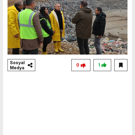
Sosyal
0
1
Medya