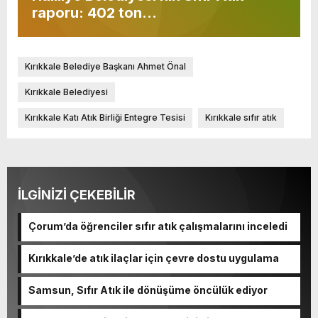
raporu: 402 ton…
Kırıkkale Belediye Başkanı Ahmet Önal
Kırıkkale Belediyesi
Kırıkkale Katı Atık Birliği Entegre Tesisi
Kırıkkale sıfır atık
İLGİNİZİ ÇEKEBİLİR
Çorum’da öğrenciler sıfır atık çalışmalarını inceledi
Kırıkkale’de atık ilaçlar için çevre dostu uygulama
Samsun, Sıfır Atık ile dönüşüme öncülük ediyor