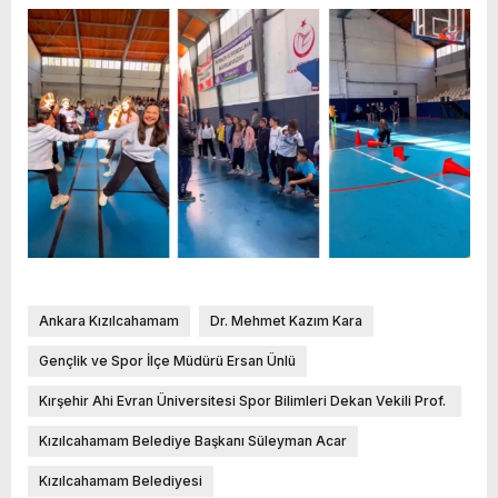
Ankara Kızılcahamam
Dr. Mehmet Kazım Kara
Gençlik ve Spor İlçe Müdürü Ersan Ünlü
Kırşehir Ahi Evran Üniversitesi Spor Bilimleri Dekan Vekili Prof.
Dr. Ersan Kara
Kızılcahamam Belediye Başkanı Süleyman Acar
Kızılcahamam Belediyesi