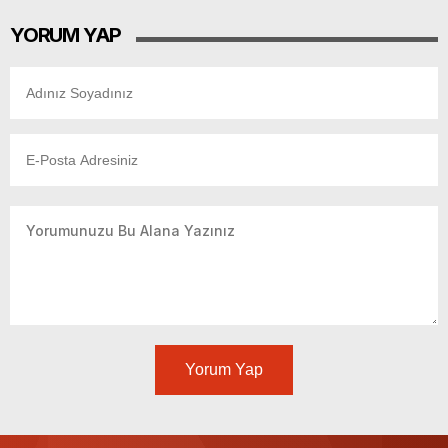
YORUM YAP
Yorum Yap