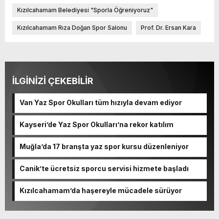
Kızılcahamam Belediyesi "Sporla Öğreniyoruz"
Kızılcahamam Rıza Doğan Spor Salonu
Prof. Dr. Ersan Kara
İLGİNİZİ ÇEKEBİLİR
Van Yaz Spor Okulları tüm hızıyla devam ediyor
Kayseri’de Yaz Spor Okulları’na rekor katılım
Muğla’da 17 branşta yaz spor kursu düzenleniyor
Canik’te ücretsiz sporcu servisi hizmete başladı
Kızılcahamam’da haşereyle mücadele sürüyor