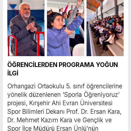
ÖĞRENCİLERDEN PROGRAMA YOĞUN
İLGİ
Orhangazi Ortaokulu 5. sınıf öğrencilerine
yönelik düzenlenen ‘Sporla Öğreniyoruz’
projesi, Kırşehir Ahi Evran Üniversitesi
Spor Bilimleri Dekanı Prof. Dr. Ersan Kara,
Dr. Mehmet Kazım Kara ve Gençlik ve
Spor İlçe Müdürü Ersan Ünlü’nün