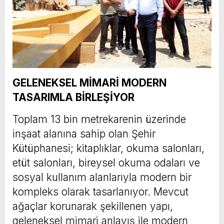
GELENEKSEL MİMARİ MODERN
TASARIMLA BİRLEŞİYOR
Toplam 13 bin metrekarenin üzerinde
inşaat alanına sahip olan Şehir
Kütüphanesi; kitaplıklar, okuma salonları,
etüt salonları, bireysel okuma odaları ve
sosyal kullanım alanlarıyla modern bir
kompleks olarak tasarlanıyor. Mevcut
ağaçlar korunarak şekillenen yapı,
geleneksel mimari anlayış ile modern