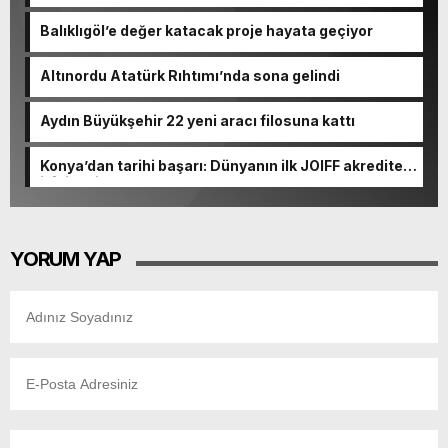
inceledi
Balıklıgöl’e değer katacak proje hayata geçiyor
Altınordu Atatürk Rıhtımı’nda sona gelindi
Aydın Büyükşehir 22 yeni aracı filosuna kattı
Konya’dan tarihi başarı: Dünyanın ilk JOIFF akredite
itfaiyesi
YORUM YAP