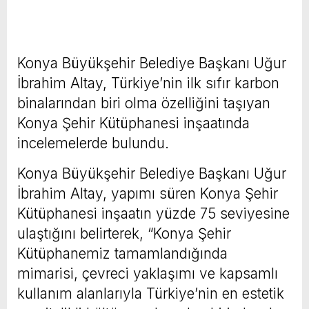
Konya Büyükşehir Belediye Başkanı Uğur
İbrahim Altay, Türkiye’nin ilk sıfır karbon
binalarından biri olma özelliğini taşıyan
Konya Şehir Kütüphanesi inşaatında
incelemelerde bulundu.
Konya Büyükşehir Belediye Başkanı Uğur
İbrahim Altay, yapımı süren Konya Şehir
Kütüphanesi inşaatın yüzde 75 seviyesine
ulaştığını belirterek, “Konya Şehir
Kütüphanemiz tamamlandığında
mimarisi, çevreci yaklaşımı ve kapsamlı
kullanım alanlarıyla Türkiye’nin en estetik