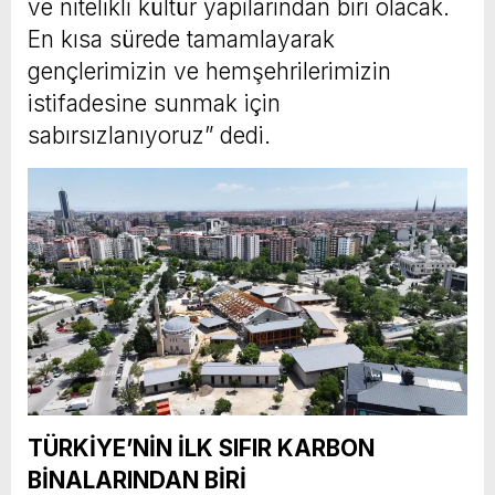
ve nitelikli kültür yapılarından biri olacak.
En kısa sürede tamamlayarak
gençlerimizin ve hemşehrilerimizin
istifadesine sunmak için
sabırsızlanıyoruz” dedi.
TÜRKİYE’NİN İLK SIFIR KARBON
BİNALARINDAN BİRİ