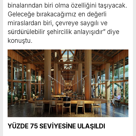
binalarından biri olma özelliğini taşıyacak.
Geleceğe bırakacağımız en değerli
miraslardan biri, çevreye saygılı ve
sürdürülebilir şehircilik anlayışıdır” diye
konuştu.
YÜZDE 75 SEVİYESİNE ULAŞILDI