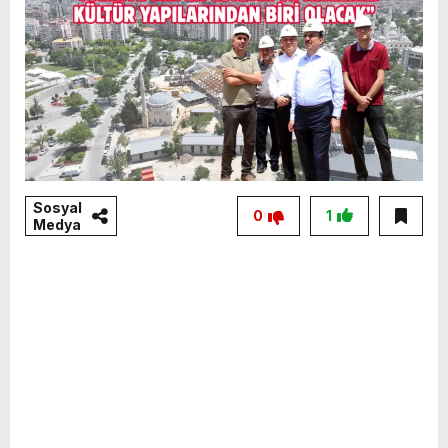
Sosyal
0
1
Medya