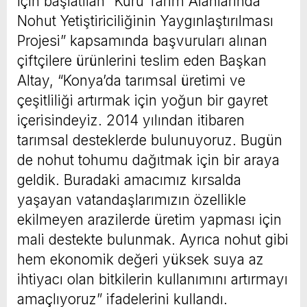
için başlatılan “Kuru Tarım Alanlarında
Nohut Yetiştiriciliğinin Yaygınlaştırılması
Projesi” kapsamında başvuruları alınan
çiftçilere ürünlerini teslim eden Başkan
Altay, “Konya’da tarımsal üretimi ve
çeşitliliği artırmak için yoğun bir gayret
içerisindeyiz. 2014 yılından itibaren
tarımsal desteklerde bulunuyoruz. Bugün
de nohut tohumu dağıtmak için bir araya
geldik. Buradaki amacımız kırsalda
yaşayan vatandaşlarımızın özellikle
ekilmeyen arazilerde üretim yapması için
mali destekte bulunmak. Ayrıca nohut gibi
hem ekonomik değeri yüksek suya az
ihtiyacı olan bitkilerin kullanımını artırmayı
amaçlıyoruz” ifadelerini kullandı.