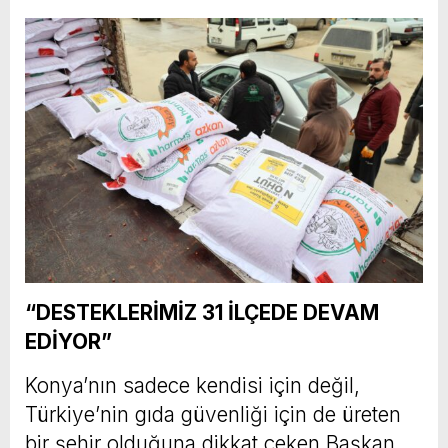
“DESTEKLERİMİZ 31 İLÇEDE DEVAM
EDİYOR”
Konya’nın sadece kendisi için değil,
Türkiye’nin gıda güvenliği için de üreten
bir şehir olduğuna dikkat çeken Başkan