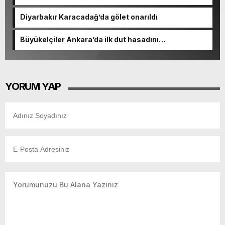
Diyarbakır Karacadağ’da gölet onarıldı
Büyükelçiler Ankara’da ilk dut hasadını
gerçekleştirdi
YORUM YAP