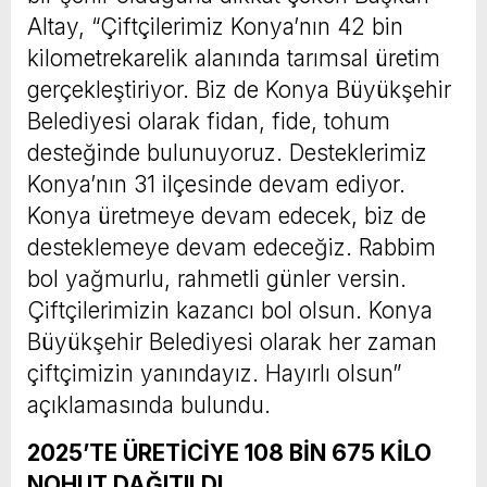
Altay, “Çiftçilerimiz Konya’nın 42 bin
kilometrekarelik alanında tarımsal üretim
gerçekleştiriyor. Biz de Konya Büyükşehir
Belediyesi olarak fidan, fide, tohum
desteğinde bulunuyoruz. Desteklerimiz
Konya’nın 31 ilçesinde devam ediyor.
Konya üretmeye devam edecek, biz de
desteklemeye devam edeceğiz. Rabbim
bol yağmurlu, rahmetli günler versin.
Çiftçilerimizin kazancı bol olsun. Konya
Büyükşehir Belediyesi olarak her zaman
çiftçimizin yanındayız. Hayırlı olsun”
açıklamasında bulundu.
2025’TE ÜRETİCİYE 108 BİN 675 KİLO
NOHUT DAĞITILDI