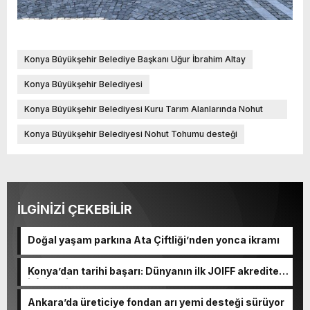
Konya Büyükşehir Belediye Başkanı Uğur İbrahim Altay
Konya Büyükşehir Belediyesi
Konya Büyükşehir Belediyesi Kuru Tarım Alanlarında Nohut
Yetiştiriciliğinin Yaygınlaştırılması Projesi
Konya Büyükşehir Belediyesi Nohut Tohumu desteği
İLGİNİZİ ÇEKEBİLİR
Doğal yaşam parkına Ata Çiftliği’nden yonca ikramı
Konya’dan tarihi başarı: Dünyanın ilk JOIFF akredite
itfaiyesi
Ankara’da üreticiye fondan arı yemi desteği sürüyor