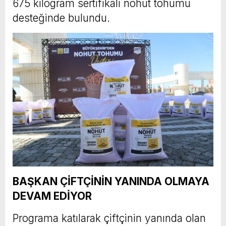
675 kilogram sertifikalı nohut tohumu
desteğinde bulundu.
BAŞKAN ÇİFTÇİNİN YANINDA OLMAYA
DEVAM EDİYOR
Programa katılarak çiftçinin yanında olan