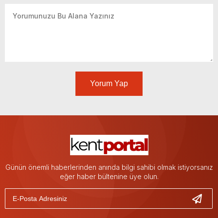
Yorum Yap
Günün önemli haberlerinden anında bilgi sahibi olmak istiyorsanız
eğer haber bültenine üye olun.