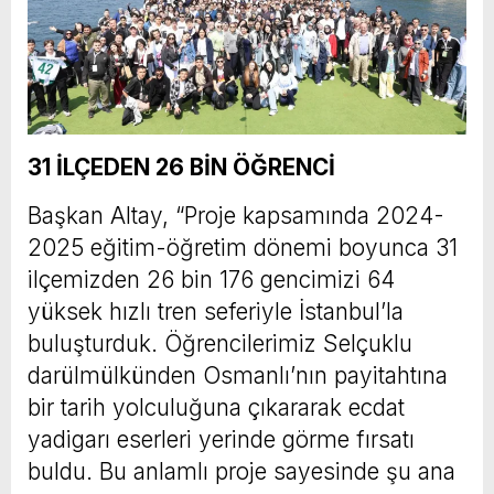
31 İLÇEDEN 26 BİN ÖĞRENCİ
Başkan Altay, “Proje kapsamında 2024-
2025 eğitim-öğretim dönemi boyunca 31
ilçemizden 26 bin 176 gencimizi 64
yüksek hızlı tren seferiyle İstanbul’la
buluşturduk. Öğrencilerimiz Selçuklu
darülmülkünden Osmanlı’nın payitahtına
bir tarih yolculuğuna çıkararak ecdat
yadigarı eserleri yerinde görme fırsatı
buldu. Bu anlamlı proje sayesinde şu ana