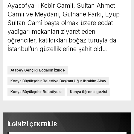
Ayasofya-i Kebir Camii, Sultan Ahmet
Camii ve Meydanı, Gülhane Parkı, Eyüp
Sultan Cami başta olmak üzere ecdat
yadigarı mekanları ziyaret eden
öğrenciler, katıldıkları boğaz turuyla da
İstanbul’un güzelliklerine şahit oldu.
Atabey Gençliği Ecdadın İzinde
Konya Büyükşehir Belediye Başkanı Uğur İbrahim Altay
Konya Büyükşehir Belediyesi
Konya öğrenci gezisi
İLGİNİZİ ÇEKEBİLİR