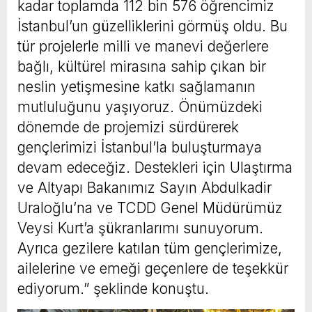
kadar toplamda 112 bin 576 öğrencimiz
İstanbul’un güzelliklerini görmüş oldu. Bu
tür projelerle milli ve manevi değerlere
bağlı, kültürel mirasına sahip çıkan bir
neslin yetişmesine katkı sağlamanın
mutluluğunu yaşıyoruz. Önümüzdeki
dönemde de projemizi sürdürerek
gençlerimizi İstanbul’la buluşturmaya
devam edeceğiz. Destekleri için Ulaştırma
ve Altyapı Bakanımız Sayın Abdulkadir
Uraloğlu’na ve TCDD Genel Müdürümüz
Veysi Kurt’a şükranlarımı sunuyorum.
Ayrıca gezilere katılan tüm gençlerimize,
ailelerine ve emeği geçenlere de teşekkür
ediyorum.” şeklinde konuştu.