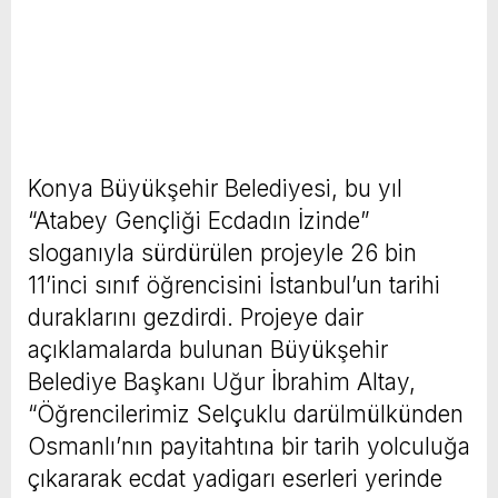
Konya Büyükşehir Belediyesi, bu yıl
“Atabey Gençliği Ecdadın İzinde”
sloganıyla sürdürülen projeyle 26 bin
11’inci sınıf öğrencisini İstanbul’un tarihi
duraklarını gezdirdi. Projeye dair
açıklamalarda bulunan Büyükşehir
Belediye Başkanı Uğur İbrahim Altay,
“Öğrencilerimiz Selçuklu darülmülkünden
Osmanlı’nın payitahtına bir tarih yolculuğa
çıkararak ecdat yadigarı eserleri yerinde