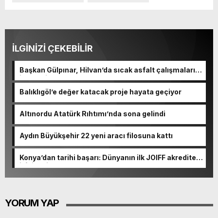
İLGİNİZİ ÇEKEBİLİR
Başkan Gülpınar, Hilvan’da sıcak asfalt çalışmalarını
inceledi
Balıklıgöl’e değer katacak proje hayata geçiyor
Altınordu Atatürk Rıhtımı’nda sona gelindi
Aydın Büyükşehir 22 yeni aracı filosuna kattı
Konya’dan tarihi başarı: Dünyanın ilk JOIFF akredite
itfaiyesi
YORUM YAP