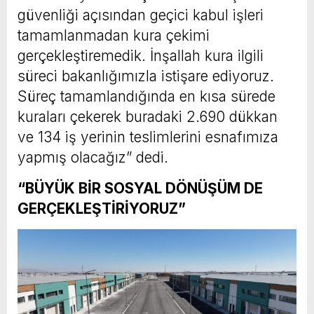
güvenliği açısından geçici kabul işleri
tamamlanmadan kura çekimi
gerçekleştiremedik. İnşallah kura ilgili
süreci bakanlığımızla istişare ediyoruz.
Süreç tamamlandığında en kısa sürede
kuraları çekerek buradaki 2.690 dükkan
ve 134 iş yerinin teslimlerini esnafımıza
yapmış olacağız” dedi.
“BÜYÜK BİR SOSYAL DÖNÜŞÜM DE
GERÇEKLEŞTİRİYORUZ”