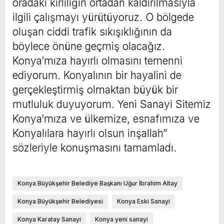
oradaki kirliliğin ortadan kaldırılmasıyla
ilgili çalışmayı yürütüyoruz. O bölgede
oluşan ciddi trafik sıkışıklığının da
böylece önüne geçmiş olacağız.
Konya’mıza hayırlı olmasını temenni
ediyorum. Konyalının bir hayalini de
gerçekleştirmiş olmaktan büyük bir
mutluluk duyuyorum. Yeni Sanayi Sitemiz
Konya’mıza ve ülkemize, esnafımıza ve
Konyalılara hayırlı olsun inşallah”
sözleriyle konuşmasını tamamladı.
Konya Büyükşehir Belediye Başkanı Uğur İbrahim Altay
Konya Büyükşehir Belediyesi
Konya Eski Sanayi
Konya Karatay Sanayi
Konya yeni sanayi