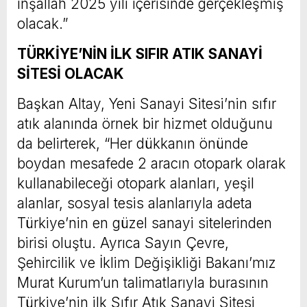
inşallah 2025 yılı içerisinde gerçekleşmiş
olacak.”
TÜRKİYE’NİN İLK SIFIR ATIK SANAYİ
SİTESİ OLACAK
Başkan Altay, Yeni Sanayi Sitesi’nin sıfır
atık alanında örnek bir hizmet olduğunu
da belirterek, “Her dükkanın önünde
boydan mesafede 2 aracın otopark olarak
kullanabileceği otopark alanları, yeşil
alanlar, sosyal tesis alanlarıyla adeta
Türkiye’nin en güzel sanayi sitelerinden
birisi oluştu. Ayrıca Sayın Çevre,
Şehircilik ve İklim Değişikliği Bakanı’mız
Murat Kurum’un talimatlarıyla burasının
Türkiye’nin ilk Sıfır Atık Sanayi Sitesi