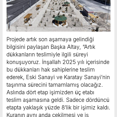
Projede artık son aşamaya gelindiği
bilgisini paylaşan Başka Altay, “Artık
dükkanların teslimiyle ilgili süreyi
konuşuyoruz. İnşallah 2025 yılı içerisinde
bu dükkanları hak sahiplerine teslim
ederek, Eski Sanayi ve Karatay Sanayi’nin
taşınma sürecini tamamlamış olacağız.
Aslında dört etap işimizden üç etabı
teslim aşamasına geldi. Sadece dördüncü
etapta yaklaşık yüzde 8’lik bir işimiz kaldı.
Kuranın aynı anda çekilmesi ve iş