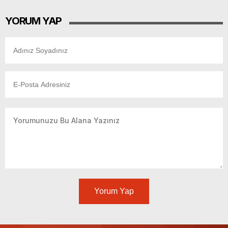
YORUM YAP
Yorum Yap