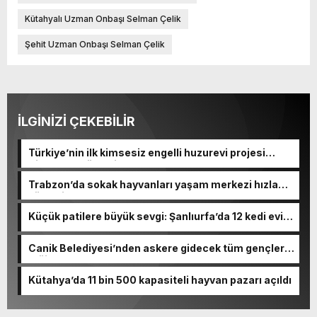
Kütahyalı Uzman Onbaşı Selman Çelik
Şehit Uzman Onbaşı Selman Çelik
İLGİNİZİ ÇEKEBİLİR
Türkiye’nin ilk kimsesiz engelli huzurevi projesi
Sincan’da yükseliyor
Trabzon’da sokak hayvanları yaşam merkezi hızla
yükseliyor
Küçük patilere büyük sevgi: Şanlıurfa’da 12 kedi evi
kuruldu
Canik Belediyesi’nden askere gidecek tüm gençlere
müjde
Kütahya’da 11 bin 500 kapasiteli hayvan pazarı açıldı