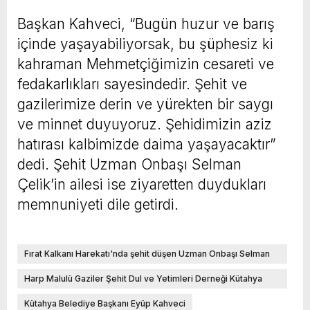
Başkan Kahveci, “Bugün huzur ve barış
içinde yaşayabiliyorsak, bu şüphesiz ki
kahraman Mehmetçiğimizin cesareti ve
fedakarlıkları sayesindedir. Şehit ve
gazilerimize derin ve yürekten bir saygı
ve minnet duyuyoruz. Şehidimizin aziz
hatırası kalbimizde daima yaşayacaktır”
dedi. Şehit Uzman Onbaşı Selman
Çelik’in ailesi ise ziyaretten duydukları
memnuniyeti dile getirdi.
Fırat Kalkanı Harekatı'nda şehit düşen Uzman Onbaşı Selman
Çelik
Harp Malulü Gaziler Şehit Dul ve Yetimleri Derneği Kütahya
Şube Başkanı Asım Okat
Kütahya Belediye Başkanı Eyüp Kahveci