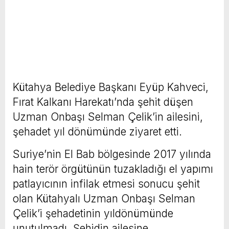
Kütahya Belediye Başkanı Eyüp Kahveci,
Fırat Kalkanı Harekatı’nda şehit düşen
Uzman Onbaşı Selman Çelik’in ailesini,
şehadet yıl dönümünde ziyaret etti.
Suriye’nin El Bab bölgesinde 2017 yılında
hain terör örgütünün tuzakladığı el yapımı
patlayıcının infilak etmesi sonucu şehit
olan Kütahyalı Uzman Onbaşı Selman
Çelik’i şehadetinin yıldönümünde
unutulmadı. Şehidin ailesine