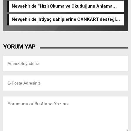
Nevşehir’de “Hızlı Okuma ve Okuduğunu Anlama
Etkinliği” düzenlendi
Nevşehir’de ihtiyaç sahiplerine CANKART desteği
hayata geçti
YORUM YAP