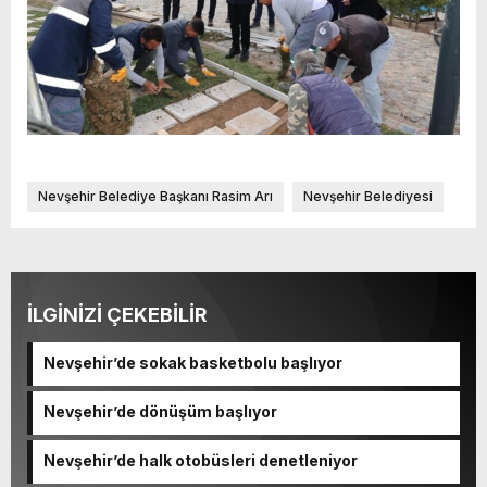
Nevşehir Belediye Başkanı Rasim Arı
Nevşehir Belediyesi
İLGİNİZİ ÇEKEBİLİR
Nevşehir’de sokak basketbolu başlıyor
Nevşehir’de dönüşüm başlıyor
Nevşehir’de halk otobüsleri denetleniyor