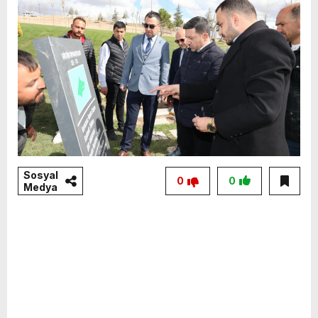
Sosyal
0
0
Medya