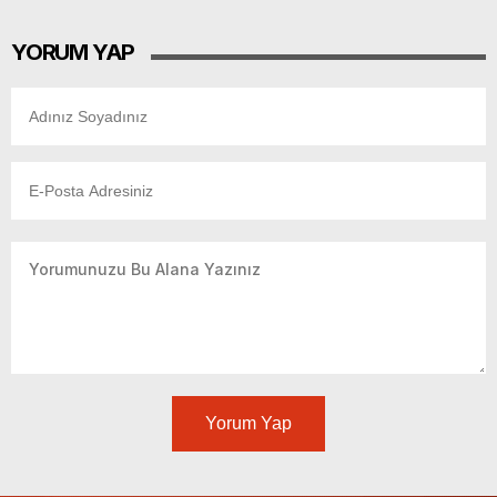
YORUM YAP
Yorum Yap