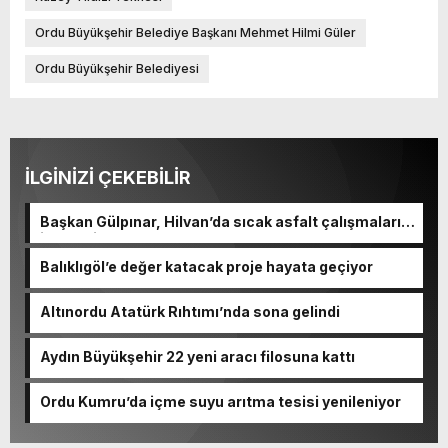
Ordu Büyükşehir Belediye Başkanı Mehmet Hilmi Güler
Ordu Büyükşehir Belediyesi
İLGİNİZİ ÇEKEBİLİR
Başkan Gülpınar, Hilvan’da sıcak asfalt çalışmalarını
inceledi
Balıklıgöl’e değer katacak proje hayata geçiyor
Altınordu Atatürk Rıhtımı’nda sona gelindi
Aydın Büyükşehir 22 yeni aracı filosuna kattı
Ordu Kumru’da içme suyu arıtma tesisi yenileniyor