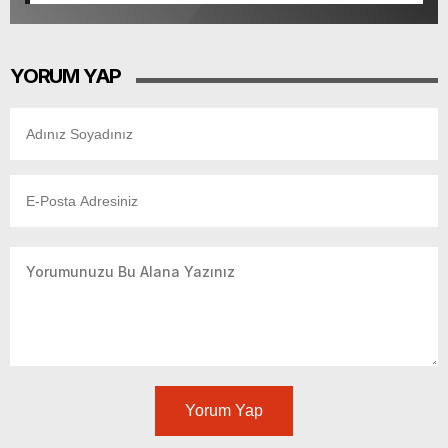
YORUM YAP
Yorum Yap