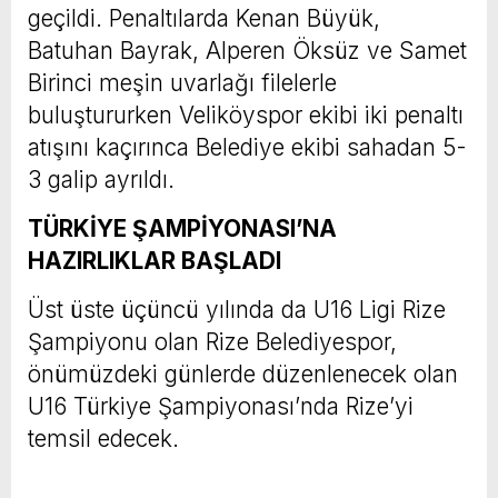
geçildi. Penaltılarda Kenan Büyük,
Batuhan Bayrak, Alperen Öksüz ve Samet
Birinci meşin uvarlağı filelerle
buluştururken Veliköyspor ekibi iki penaltı
atışını kaçırınca Belediye ekibi sahadan 5-
3 galip ayrıldı.
TÜRKİYE ŞAMPİYONASI’NA
HAZIRLIKLAR BAŞLADI
Üst üste üçüncü yılında da U16 Ligi Rize
Şampiyonu olan Rize Belediyespor,
önümüzdeki günlerde düzenlenecek olan
U16 Türkiye Şampiyonası’nda Rize’yi
temsil edecek.