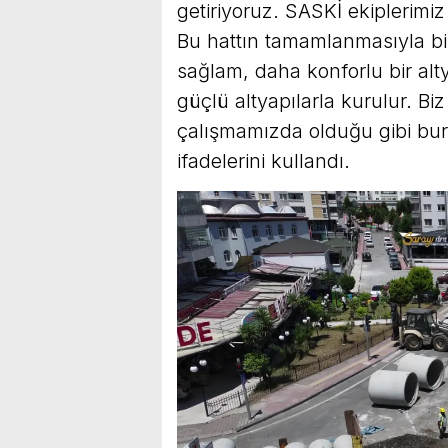
getiriyoruz. SASKİ ekiplerimi
Bu hattın tamamlanmasıyla b
sağlam, daha konforlu bir alt
güçlü altyapılarla kurulur. B
çalışmamızda olduğu gibi bur
ifadelerini kullandı.