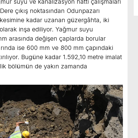
mur suyu ve kanalizasyon hattı çalışmaları
 Dere çıkış noktasından Odunpazarı
kesimine kadar uzanan güzergâhta, iki
ı olarak inşa ediliyor. Yağmur suyu
mm arasında değişen çaplarda borular
larında ise 600 mm ve 800 mm çapındaki
tırılıyor. Bugüne kadar 1.592,10 metre imalat
elik bölümün de yakın zamanda