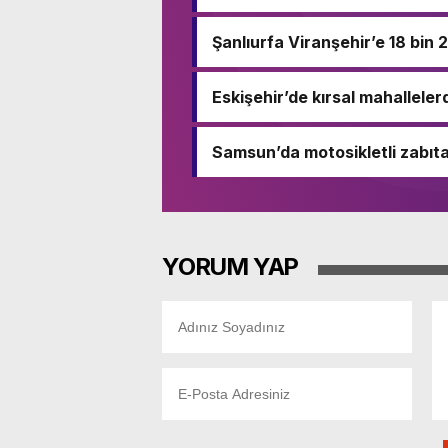
Şanlıurfa Viranşehir’e 18 bin 
Eskişehir’de kırsal mahalleler
Samsun’da motosikletli zabıta
YORUM YAP