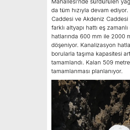
Mahallesi’nde sürdürülen yağ
da tüm hızıyla devam ediyor.
Caddesi ve Akdeniz Caddesi 
farklı altyapı hattı eş zamanl
hatlarında 600 mm ile 2000 
döşeniyor. Kanalizasyon hat
borularla taşıma kapasitesi ar
tamamlandı. Kalan 509 metr
tamamlanması planlanıyor.