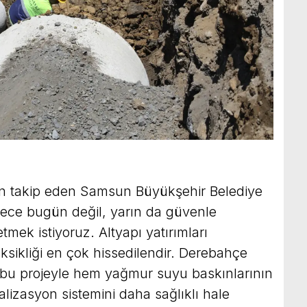
an takip eden Samsun Büyükşehir Belediye
dece bugün değil, yarın da güvenle
tmek istiyoruz. Altyapı yatırımları
ksikliği en çok hissedilendir. Derebahçe
u projeyle hem yağmur suyu baskınlarının
izasyon sistemini daha sağlıklı hale