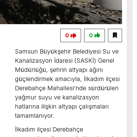
0
0
Samsun Büyükşehir Belediyesi Su ve
Kanalizasyon İdaresi (SASKİ) Genel
Müdürlüğü, şehrin altyapı ağını
güçlendirmek amacıyla, İlkadım ilçesi
Derebahçe Mahallesi’nde sürdürülen
yağmur suyu ve kanalizasyon
hatlarına ilişkin altyapı çalışmaları
tamamlanıyor.
İlkadım ilçesi Derebahçe