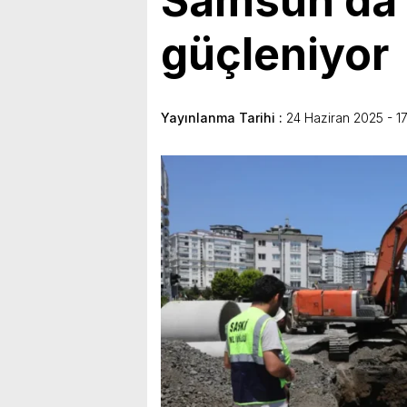
Samsun’da a
güçleniyor
Yayınlanma Tarihi :
24 Haziran 2025 - 17