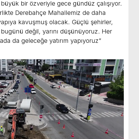
z büyük bir özveriyle gece gündüz çalışıyor.
irlikte Derebahçe Mahallemiz de daha
yapıya kavuşmuş olacak. Güçlü şehirler,
iz bugünü değil, yarını düşünüyoruz. Her
ada da geleceğe yatırım yapıyoruz”