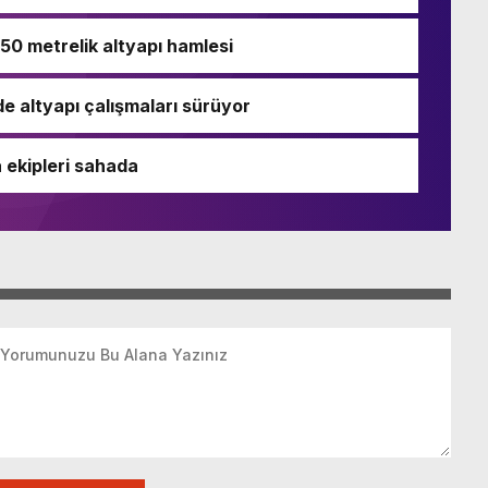
250 metrelik altyapı hamlesi
de altyapı çalışmaları sürüyor
 ekipleri sahada