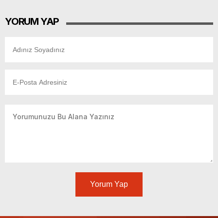
YORUM YAP
Yorum Yap