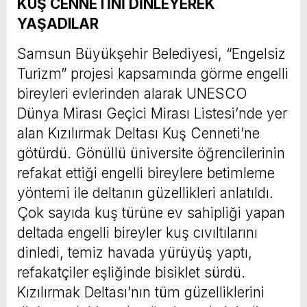
KUŞ CENNETİNİ DİNLEYEREK
YAŞADILAR
Samsun Büyükşehir Belediyesi, “Engelsiz
Turizm” projesi kapsamında görme engelli
bireyleri evlerinden alarak UNESCO
Dünya Mirası Geçici Mirası Listesi’nde yer
alan Kızılırmak Deltası Kuş Cenneti’ne
götürdü. Gönüllü üniversite öğrencilerinin
refakat ettiği engelli bireylere betimleme
yöntemi ile deltanın güzellikleri anlatıldı.
Çok sayıda kuş türüne ev sahipliği yapan
deltada engelli bireyler kuş cıvıltılarını
dinledi, temiz havada yürüyüş yaptı,
refakatçiler eşliğinde bisiklet sürdü.
Kızılırmak Deltası’nın tüm güzelliklerini