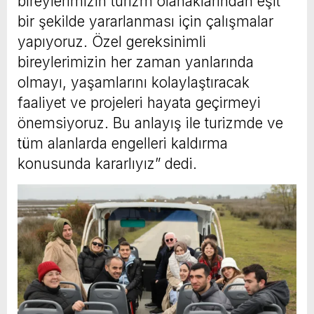
bireylerimizin turizm olanaklarından eşit
bir şekilde yararlanması için çalışmalar
yapıyoruz. Özel gereksinimli
bireylerimizin her zaman yanlarında
olmayı, yaşamlarını kolaylaştıracak
faaliyet ve projeleri hayata geçirmeyi
önemsiyoruz. Bu anlayış ile turizmde ve
tüm alanlarda engelleri kaldırma
konusunda kararlıyız” dedi.