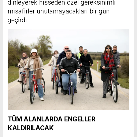
dinleyerek hisseden özel gereksinimli
misafirler unutamayacakları bir gün
geçirdi.
TÜM ALANLARDA ENGELLER
KALDIRILACAK