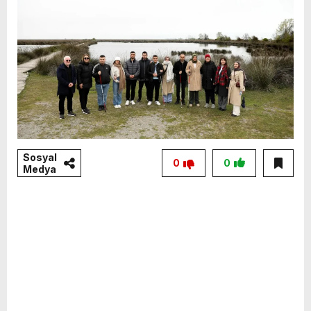
Sosyal
0
0
Medya