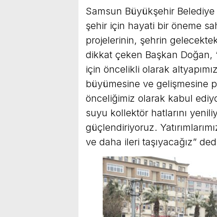
Samsun Büyükşehir Belediye B
şehir için hayati bir öneme sa
projelerinin, şehrin gelecekt
dikkat çeken Başkan Doğan, “
için öncelikli olarak altyapım
büyümesine ve gelişmesine par
önceliğimiz olarak kabul ediy
suyu kollektör hatlarını yenil
güçlendiriyoruz. Yatırımlarımı
ve daha ileri taşıyacağız” ded