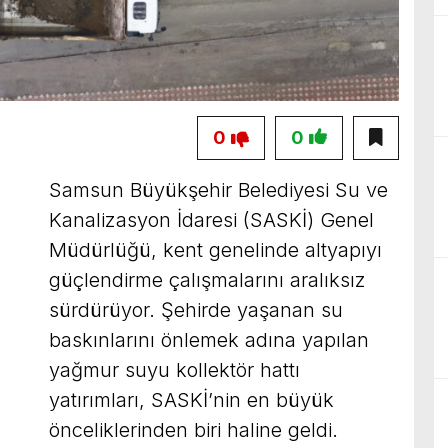
0
0
Samsun Büyükşehir Belediyesi Su ve
Kanalizasyon İdaresi (SASKİ) Genel
Müdürlüğü, kent genelinde altyapıyı
güçlendirme çalışmalarını aralıksız
sürdürüyor. Şehirde yaşanan su
baskınlarını önlemek adına yapılan
yağmur suyu kollektör hattı
yatırımları, SASKİ’nin en büyük
önceliklerinden biri haline geldi.