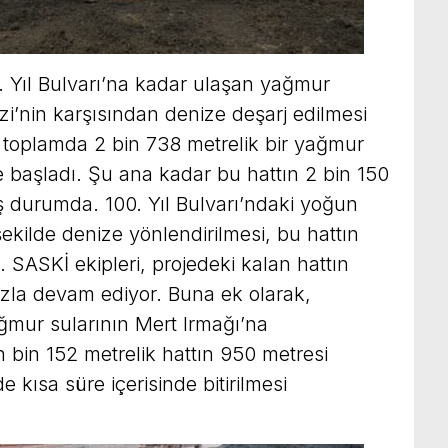
0. Yıl Bulvarı’na kadar ulaşan yağmur
zi’nin karşısından denize deşarj edilmesi
, toplamda 2 bin 738 metrelik bir yağmur
 başladı. Şu ana kadar bu hattın 2 bin 150
durumda. 100. Yıl Bulvarı’ndaki yoğun
ekilde denize yönlendirilmesi, bu hattın
SASKİ ekipleri, projedeki kalan hattın
 hızla devam ediyor. Buna ek olarak,
mur sularının Mert Irmağı’na
en bin 152 metrelik hattın 950 metresi
kısa süre içerisinde bitirilmesi