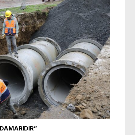
 DAMARIDIR”