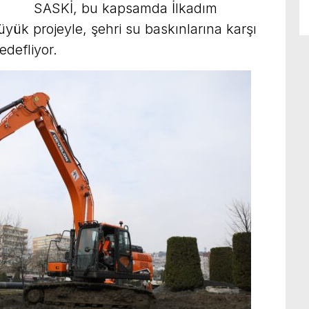
SASKİ, bu kapsamda İlkadım
büyük projeyle, şehri su baskınlarına karşı
edefliyor.