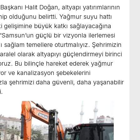
aşkanı Halit Doğan, altyapı yatırımlarının
hip olduğunu belirtti. Yağmur suyu hattı
eki gelişimine büyük katkı sağlayacağına
Samsun’un güçlü bir vizyonla ilerlemesi
ızı sağlam temellere oturtmalıyız. Şehrimizin
alel olarak altyapıyı güçlendirmeyi birinci
oruz. Bu bilinçle hareket ederek yağmur
iyor ve kanalizasyon şebekelerini
zla şehrimizi daha güvenli, daha yaşanabilir
i.