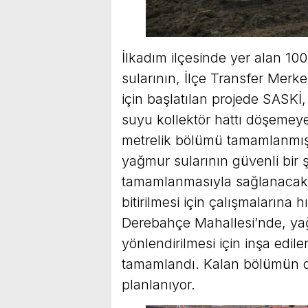
İlkadım ilçesinde yer alan 10
sularının, İlçe Transfer Merke
için başlatılan projede SASKİ
suyu kollektör hattı döşemeye
metrelik bölümü tamamlanmış 
yağmur sularının güvenli bir ş
tamamlanmasıyla sağlanacak. 
bitirilmesi için çalışmalarına
Derebahçe Mahallesi’nde, yağ
yönlendirilmesi için inşa edil
tamamlandı. Kalan bölümün de 
planlanıyor.