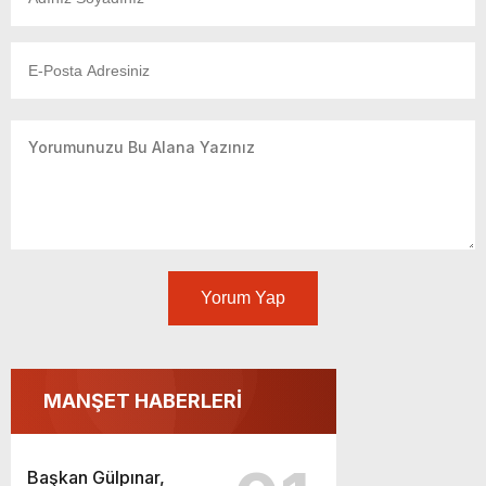
Yorum Yap
MANŞET HABERLERİ
Başkan Gülpınar,