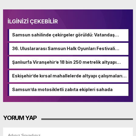
İLGİNİZİ ÇEKEBİLİR
Samsun sahilinde çekirgeler görüldü: Vatandaş
şaşkınlık yaşadı
36. Uluslararası Samsun Halk Oyunları Festivali
başladı
Şanlıurfa Viranşehir’e 18 bin 250 metrelik altyapı
hamlesi
Eskişehir’de kırsal mahallelerde altyapı çalışmaları
sürüyor
Samsun’da motosikletli zabıta ekipleri sahada
YORUM YAP