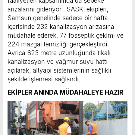
faaliyetleri kapsamında da şebeke
arızalarını gideriyor. SASKİ ekipleri,
Samsun genelinde sadece bir hafta
içerisinde 232 kanalizasyon arızasına
müdahale ederek, 77 fosseptik çekimi ve
224 mazgal temizliği gerçekleştirdi.
Ayrıca 823 metre uzunluğunda tıkalı
kanalizasyon ve yağmur suyu hattı
açılarak, altyapı sistemlerinin sağlıklı
şekilde işlemesi sağlandı.
EKİPLER ANINDA MÜDAHALEYE HAZIR