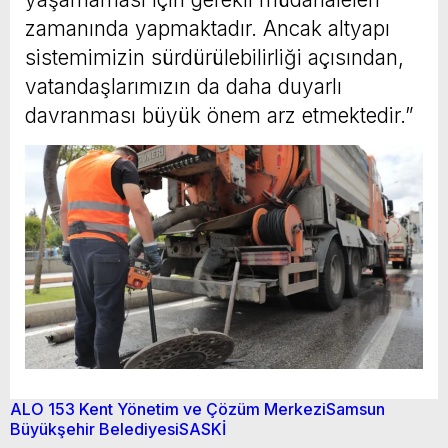
zamanında yapmaktadır. Ancak altyapı
sistemimizin sürdürülebilirliği açısından,
vatandaşlarımızın da daha duyarlı
davranması büyük önem arz etmektedir.”
ALO 153 Kent Yönetim ve Çözüm Merkezi
Samsun
Büyükşehir Belediyesi
SASKİ