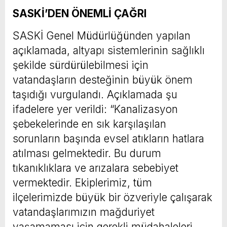
SASKİ’DEN ÖNEMLİ ÇAĞRI
SASKİ Genel Müdürlüğünden yapılan
açıklamada, altyapı sistemlerinin sağlıklı
şekilde sürdürülebilmesi için
vatandaşların desteğinin büyük önem
taşıdığı vurgulandı. Açıklamada şu
ifadelere yer verildi: “Kanalizasyon
şebekelerinde en sık karşılaşılan
sorunların başında evsel atıkların hatlara
atılması gelmektedir. Bu durum
tıkanıklıklara ve arızalara sebebiyet
vermektedir. Ekiplerimiz, tüm
ilçelerimizde büyük bir özveriyle çalışarak
vatandaşlarımızın mağduriyet
yaşamaması için gerekli müdahaleleri