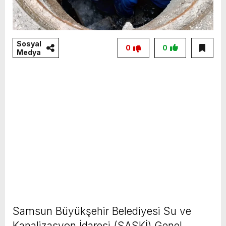
Sosyal
0
0
Medya
Samsun Büyükşehir Belediyesi Su ve
Kanalizasyon İdaresi (SASKİ) Genel