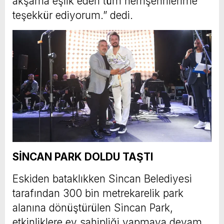
akşama eşlik eden tüm hemşehrilerime
teşekkür ediyorum.” dedi.
SİNCAN PARK DOLDU TAŞTI
Eskiden bataklıkken Sincan Belediyesi
tarafından 300 bin metrekarelik park
alanına dönüştürülen Sincan Park,
etkinliklere ev sahipliği yapmaya devam