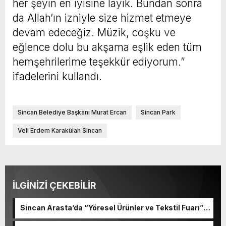
her şeyin en iyisine layık. Bundan sonra
da Allah’ın izniyle size hizmet etmeye
devam edeceğiz. Müzik, coşku ve
eğlence dolu bu akşama eşlik eden tüm
hemşehrilerime teşekkür ediyorum.”
ifadelerini kullandı.
Sincan Belediye Başkanı Murat Ercan
Sincan Park
Veli Erdem Karakülah Sincan
İLGİNİZİ ÇEKEBİLİR
Sincan Arasta’da “Yöresel Ürünler ve Tekstil Fuarı”
düzenleniyor