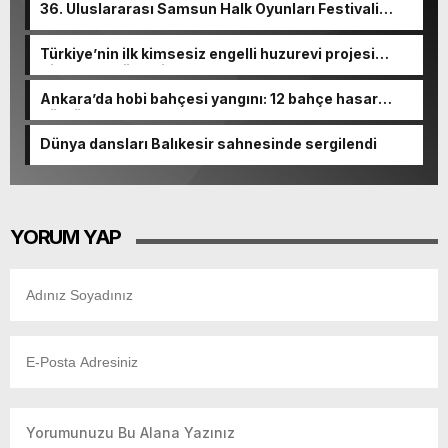
36. Uluslararası Samsun Halk Oyunları Festivali
başladı
Türkiye’nin ilk kimsesiz engelli huzurevi projesi
Sincan’da yükseliyor
Ankara’da hobi bahçesi yangını: 12 bahçe hasar
gördü
Dünya dansları Balıkesir sahnesinde sergilendi
YORUM YAP