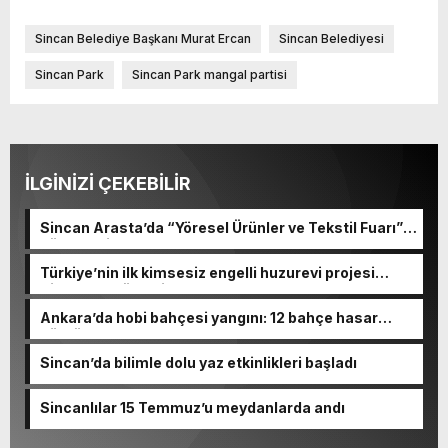
Sincan Belediye Başkanı Murat Ercan
Sincan Belediyesi
Sincan Park
Sincan Park mangal partisi
İLGİNİZİ ÇEKEBİLİR
Sincan Arasta’da “Yöresel Ürünler ve Tekstil Fuarı”
düzenleniyor
Türkiye’nin ilk kimsesiz engelli huzurevi projesi
Sincan’da yükseliyor
Ankara’da hobi bahçesi yangını: 12 bahçe hasar
gördü
Sincan’da bilimle dolu yaz etkinlikleri başladı
Sincanlılar 15 Temmuz’u meydanlarda andı