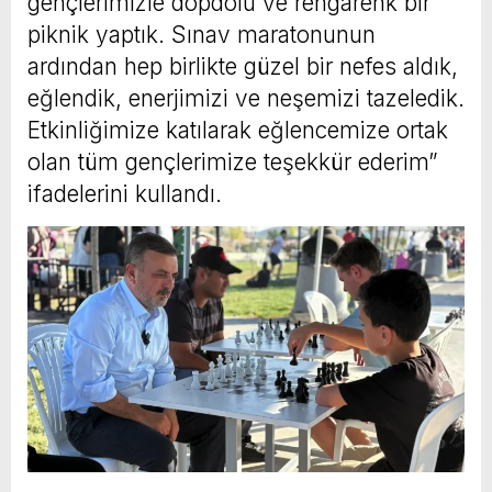
gençlerimizle dopdolu ve rengarenk bir
piknik yaptık. Sınav maratonunun
ardından hep birlikte güzel bir nefes aldık,
eğlendik, enerjimizi ve neşemizi tazeledik.
Etkinliğimize katılarak eğlencemize ortak
olan tüm gençlerimize teşekkür ederim”
ifadelerini kullandı.