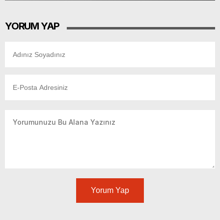
YORUM YAP
Yorum Yap