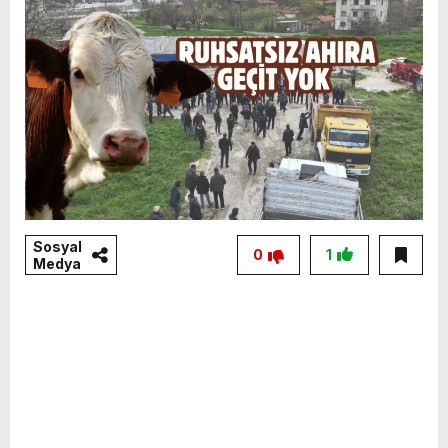
Sosyal
0
1
Medya