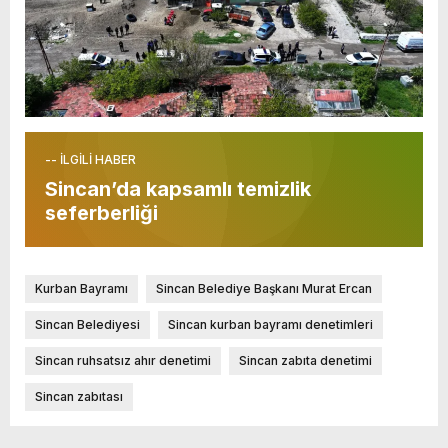
-- İLGİLİ HABER
Sincan’da kapsamlı temizlik
seferberliği
Kurban Bayramı
Sincan Belediye Başkanı Murat Ercan
Sincan Belediyesi
Sincan kurban bayramı denetimleri
Sincan ruhsatsız ahır denetimi
Sincan zabıta denetimi
Sincan zabıtası