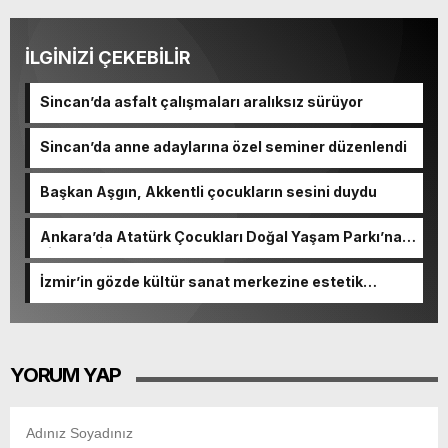
İLGİNİZİ ÇEKEBİLİR
Sincan’da asfalt çalışmaları aralıksız sürüyor
Sincan’da anne adaylarına özel seminer düzenlendi
Başkan Aşgın, Akkentli çocukların sesini duydu
Ankara’da Atatürk Çocukları Doğal Yaşam Parkı’na
ziyaretçi akını
İzmir’in gözde kültür sanat merkezine estetik
dokunuş
YORUM YAP