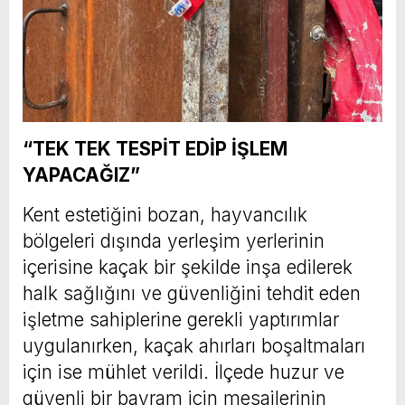
“TEK TEK TESPİT EDİP İŞLEM
YAPACAĞIZ”
Kent estetiğini bozan, hayvancılık
bölgeleri dışında yerleşim yerlerinin
içerisine kaçak bir şekilde inşa edilerek
halk sağlığını ve güvenliğini tehdit eden
işletme sahiplerine gerekli yaptırımlar
uygulanırken, kaçak ahırları boşaltmaları
için ise mühlet verildi. İlçede huzur ve
güvenli bir bayram için mesailerinin