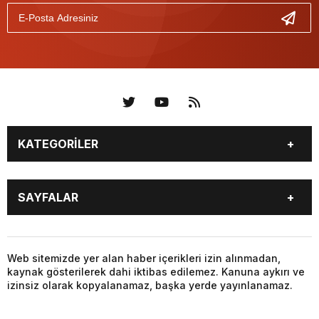
KATEGORİLER
KÜNYE
BİZE ULAŞIN
SAYFALAR
KENTLER VE BAŞKANLARI
SOSYAL MEDYA
Web sitemizde yer alan haber içerikleri izin alınmadan,
kaynak gösterilerek dahi iktibas edilemez. Kanuna aykırı ve
izinsiz olarak kopyalanamaz, başka yerde yayınlanamaz.