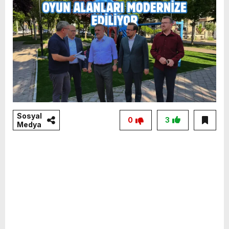
Sosyal
0
3
Medya