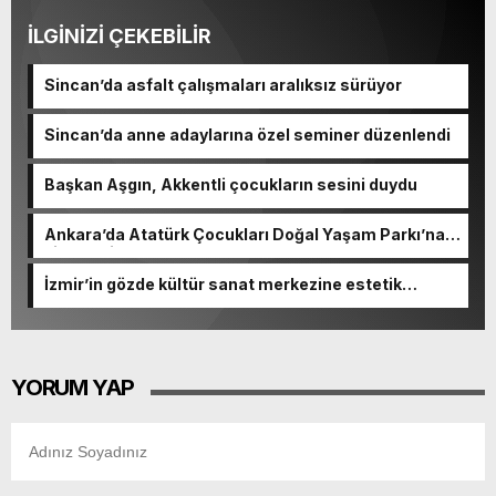
İLGİNİZİ ÇEKEBİLİR
Sincan’da asfalt çalışmaları aralıksız sürüyor
Sincan’da anne adaylarına özel seminer düzenlendi
Başkan Aşgın, Akkentli çocukların sesini duydu
Ankara’da Atatürk Çocukları Doğal Yaşam Parkı’na
ziyaretçi akını
İzmir’in gözde kültür sanat merkezine estetik
dokunuş
YORUM YAP