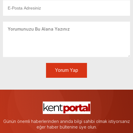
Yorum Yap
Günün önemli haberlerinden anında bilgi sahibi olmak istiyorsanız
eğer haber bültenine üye olun.