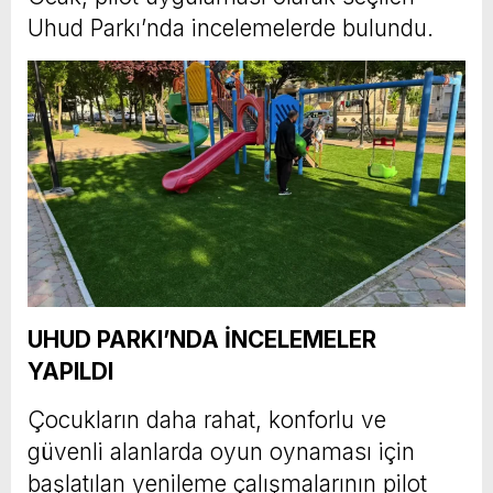
Uhud Parkı’nda incelemelerde bulundu.
UHUD PARKI’NDA İNCELEMELER
YAPILDI
Çocukların daha rahat, konforlu ve
güvenli alanlarda oyun oynaması için
başlatılan yenileme çalışmalarının pilot