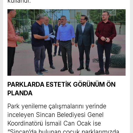
kullandı.
PARKLARDA ESTETİK GÖRÜNÜM ÖN
PLANDA
Park yenileme çalışmalarını yerinde
inceleyen Sincan Belediyesi Genel
Koordinatörü İsmail Can Ocak ise
“Sincan’da bulunan çocuk parklarımızda