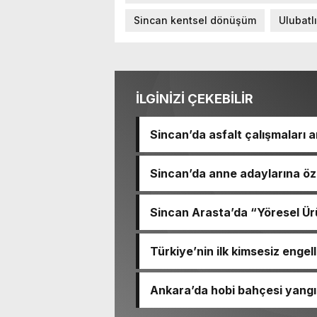
Sincan kentsel dönüşüm
Ulubatl
İLGİNİZİ ÇEKEBİLİR
Sincan’da asfalt çalışmaları a
Sincan’da anne adaylarına öz
Sincan Arasta’da “Yöresel Ürü
Türkiye’nin ilk kimsesiz engel
Ankara’da hobi bahçesi yangı