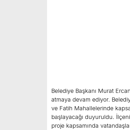
Belediye Başkanı Murat Ercan
atmaya devam ediyor. Beledi
ve Fatih Mahallelerinde kaps
başlayacağı duyuruldu. İlçen
proje kapsamında vatandaşla