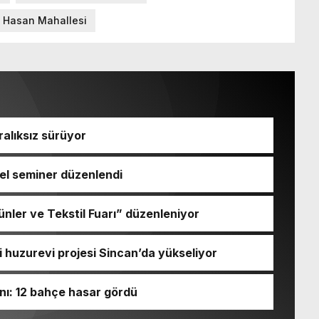
ı Hasan Mahallesi
ralıksız sürüyor
el seminer düzenlendi
nler ve Tekstil Fuarı” düzenleniyor
li huzurevi projesi Sincan’da yükseliyor
nı: 12 bahçe hasar gördü