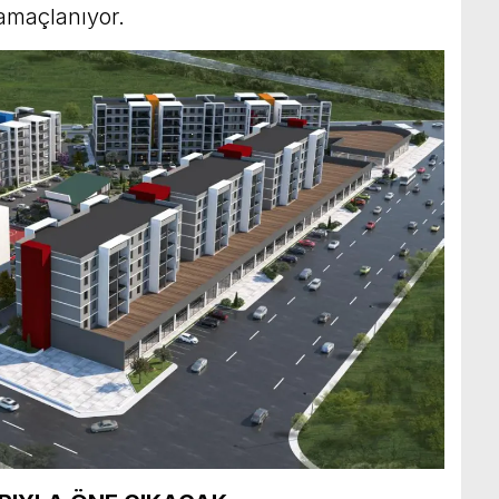
amaçlanıyor.