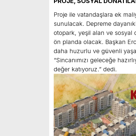
PROJE, SOSYAL DONATILA
Proje ile vatandaşlara ek ma
sunulacak. Depreme dayanıklı
otopark, yeşil alan ve sosyal 
ön planda olacak. Başkan Erc
daha huzurlu ve güvenli yaşa
“Sincanımızı geleceğe hazırlıy
değer katıyoruz.” dedi.