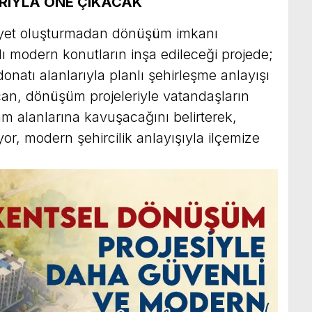
RIYLA ÖNE ÇIKACAK
liyet oluşturmadan dönüşüm imkanı
 modern konutların inşa edileceği projede;
donatı alanlarıyla planlı şehirleşme anlayışı
an, dönüşüm projeleriyle vatandaşların
m alanlarına kavuşacağını belirterek,
or, modern şehircilik anlayışıyla ilçemize