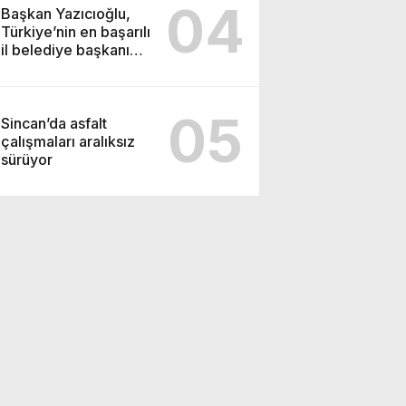
04
Başkan Yazıcıoğlu,
Türkiye’nin en başarılı
il belediye başkanı
oldu
05
Sincan’da asfalt
çalışmaları aralıksız
sürüyor