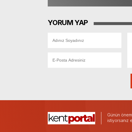
YORUM YAP
Günün önemli
istiyorsanız