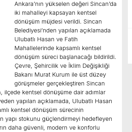
Ankara’nın yükselen değeri Sincan’da
iki mahalleyi kapsayan kentsel
dönüşüm müjdesi verildi. Sincan
Belediyesi’nden yapılan açıklamada
Ulubatlı Hasan ve Fatih
Mahallelerinde kapsamlı kentsel
dönüşüm süreci başlanacağı bildirildi.
Çevre, Şehircilik ve İklim Değişikliği
Bakanı Murat Kurum ile üst düzey
görüşmeler gerçekleştiren Sincan
, ilçede kentsel dönüşüme dair adımlar
yeden yapılan açıklamada, Ulubatlı Hasan
amlı kentsel dönüşüm sürecinin
in yapı stokunu güçlendirmeyi hedefleyen
rın daha güvenli, modern ve konforlu