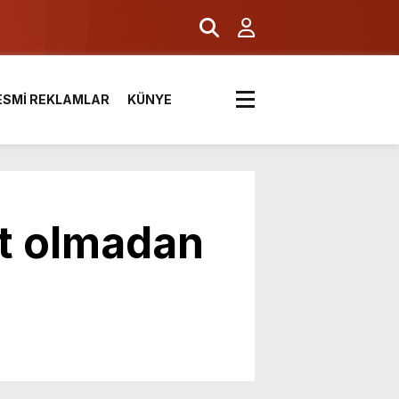
ESMİ REKLAMLAR
KÜNYE
et olmadan