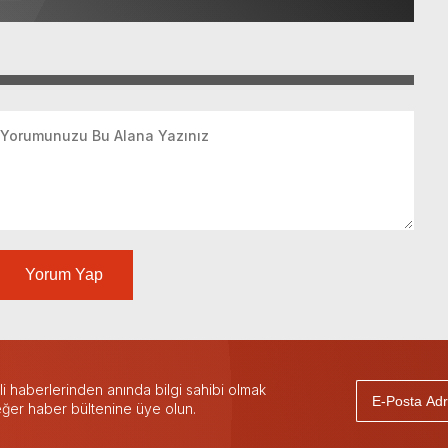
Yorum Yap
 haberlerinden anında bilgi sahibi olmak
 eğer haber bültenine üye olun.