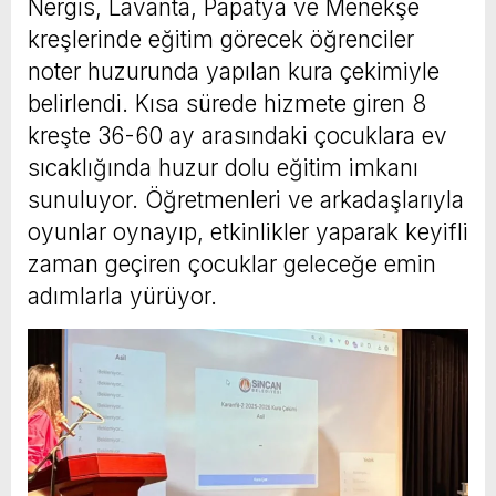
Nergis, Lavanta, Papatya ve Menekşe
kreşlerinde eğitim görecek öğrenciler
noter huzurunda yapılan kura çekimiyle
belirlendi. Kısa sürede hizmete giren 8
kreşte 36-60 ay arasındaki çocuklara ev
sıcaklığında huzur dolu eğitim imkanı
sunuluyor. Öğretmenleri ve arkadaşlarıyla
oyunlar oynayıp, etkinlikler yaparak keyifli
zaman geçiren çocuklar geleceğe emin
adımlarla yürüyor.