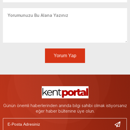
Yorum Yap
Günün önemli haberlerinden anında bilgi sahibi olmak istiyorsanız
eğer haber bültenine üye olun.