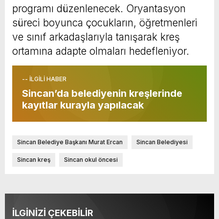
programı düzenlenecek. Oryantasyon
süreci boyunca çocukların, öğretmenleri
ve sınıf arkadaşlarıyla tanışarak kreş
ortamına adapte olmaları hedefleniyor.
-- İLGİLİ HABER
Sincan’da belediyenin kreşlerinde
kayıtlar kurayla yapılacak
Sincan Belediye Başkanı Murat Ercan
Sincan Belediyesi
Sincan kreş
Sincan okul öncesi
İLGİNİZİ ÇEKEBİLİR