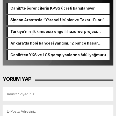
Canik’te öğrencilerin KPSS ücreti karşılanıyor
Sincan Arasta’da “Yöresel Ürünler ve Tekstil Fuarı”
düzenleniyor
Türkiye’nin ilk kimsesiz engelli huzurevi projesi
Sincan’da yükseliyor
Ankara’da hobi bahçesi yangını: 12 bahçe hasar
gördü
Canik’ten YKS ve LGS şampiyonlarına ödül yağmuru
YORUM YAP