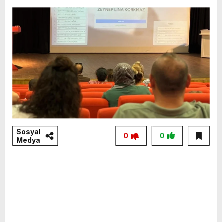
Sosyal
0
0
Medya