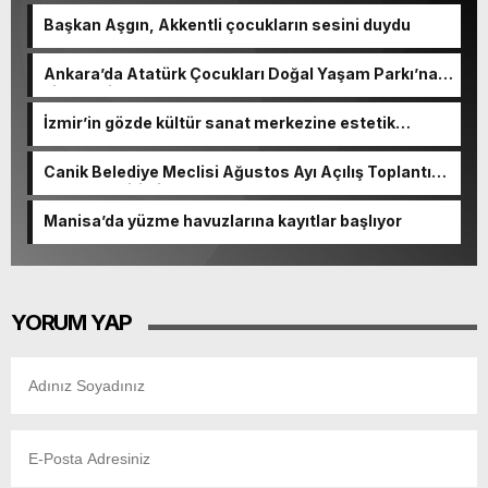
Başkan Aşgın, Akkentli çocukların sesini duydu
Ankara’da Atatürk Çocukları Doğal Yaşam Parkı’na
ziyaretçi akını
İzmir’in gözde kültür sanat merkezine estetik
dokunuş
Canik Belediye Meclisi Ağustos Ayı Açılış Toplantısı
gerçekleştirildi
Manisa’da yüzme havuzlarına kayıtlar başlıyor
YORUM YAP