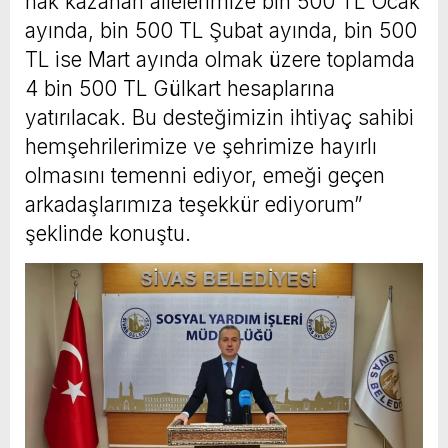
hak kazanan ailelerimize bin 500 TL Ocak
ayında, bin 500 TL Şubat ayında, bin 500
TL ise Mart ayında olmak üzere toplamda
4 bin 500 TL Gülkart hesaplarına
yatırılacak. Bu desteğimizin ihtiyaç sahibi
hemşehrilerimize ve şehrimize hayırlı
olmasını temenni ediyor, emeği geçen
arkadaşlarımıza teşekkür ediyorum”
şeklinde konuştu.