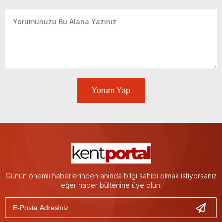
Yorum Yap
Günün önemli haberlerinden anında bilgi sahibi olmak istiyorsanız
eğer haber bültenine üye olun.