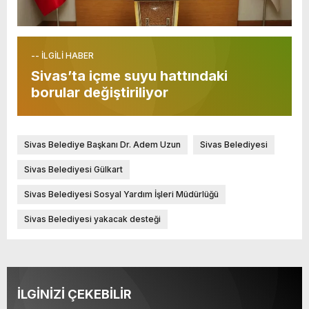
-- İLGİLİ HABER
Sivas’ta içme suyu hattındaki
borular değiştiriliyor
Sivas Belediye Başkanı Dr. Adem Uzun
Sivas Belediyesi
Sivas Belediyesi Gülkart
Sivas Belediyesi Sosyal Yardım İşleri Müdürlüğü
Sivas Belediyesi yakacak desteği
İLGİNİZİ ÇEKEBİLİR