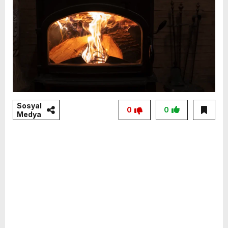
Sosyal
0
0
Medya