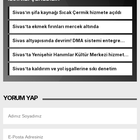
Sivas’ın şifa kaynağı Sıcak Çermik hizmete açıldı
Sivas’ta ekmek fırınları mercek altında
Sivas altyapısında devrim! DMA sistemi entegre
ediliyor…
Sivas’ta Yenişehir Hanımlar Kültür Merkezi hizmete
açıldı
Sivas’ta kaldırım ve yol işgallerine sıkı denetim
YORUM YAP