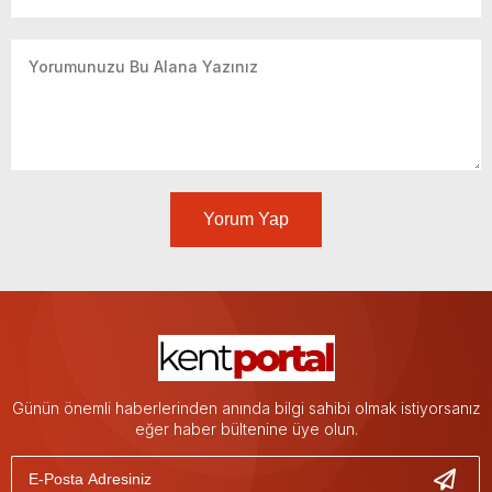
Yorum Yap
Günün önemli haberlerinden anında bilgi sahibi olmak istiyorsanız
eğer haber bültenine üye olun.