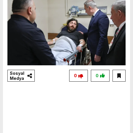
Sosyal
0
0
Medya