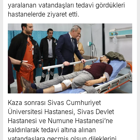
yaralanan vatandaşları tedavi gördükleri
hastanelerde ziyaret etti.
Kaza sonrası Sivas Cumhuriyet
Üniversitesi Hastanesi, Sivas Devlet
Hastanesi ve Numune Hastanesi’ne
kaldırılarak tedavi altına alınan
vatandaşlara geçmiş olsun dileklerini