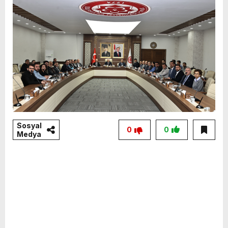
Sosyal
0
0
Medya