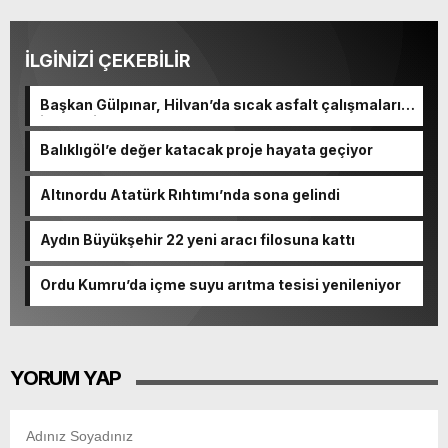
İLGİNİZİ ÇEKEBİLİR
Başkan Gülpınar, Hilvan’da sıcak asfalt çalışmalarını
inceledi
Balıklıgöl’e değer katacak proje hayata geçiyor
Altınordu Atatürk Rıhtımı’nda sona gelindi
Aydın Büyükşehir 22 yeni aracı filosuna kattı
Ordu Kumru’da içme suyu arıtma tesisi yenileniyor
YORUM YAP