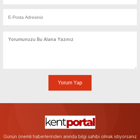
Yorum Yap
Günün önemli haberlerinden anında bilgi sahibi olmak istiyorsanız