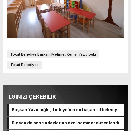
Tokat Belediye Başkanı Mehmet Kemal Yazıcıoğlu
Tokat Belediyesi
İLGİNİZİ ÇEKEBİLİR
Başkan Yazıcıoğlu, Türkiye’nin en başarılı il belediye
başkanı oldu
Sincan’da anne adaylarına özel seminer düzenlendi