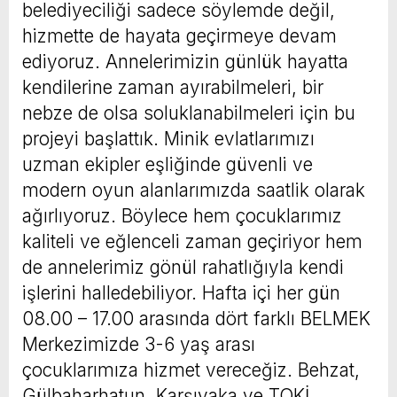
belediyeciliği sadece söylemde değil,
hizmette de hayata geçirmeye devam
ediyoruz. Annelerimizin günlük hayatta
kendilerine zaman ayırabilmeleri, bir
nebze de olsa soluklanabilmeleri için bu
projeyi başlattık. Minik evlatlarımızı
uzman ekipler eşliğinde güvenli ve
modern oyun alanlarımızda saatlik olarak
ağırlıyoruz. Böylece hem çocuklarımız
kaliteli ve eğlenceli zaman geçiriyor hem
de annelerimiz gönül rahatlığıyla kendi
işlerini halledebiliyor. Hafta içi her gün
08.00 – 17.00 arasında dört farklı BELMEK
Merkezimizde 3-6 yaş arası
çocuklarımıza hizmet vereceğiz. Behzat,
Gülbaharhatun, Karşıyaka ve TOKİ