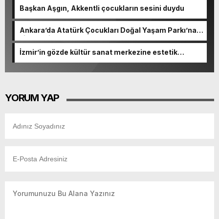
Başkan Aşgın, Akkentli çocukların sesini duydu
Ankara’da Atatürk Çocukları Doğal Yaşam Parkı’na
ziyaretçi akını
İzmir’in gözde kültür sanat merkezine estetik
dokunuş
YORUM YAP