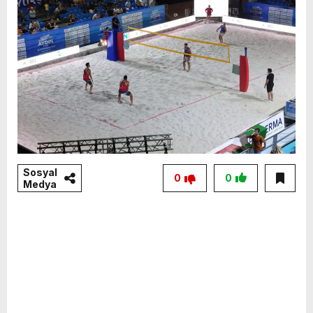
Sosyal
0
0
Medya