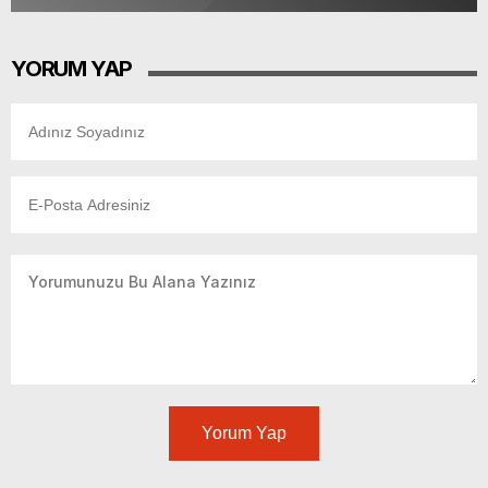
YORUM YAP
Yorum Yap