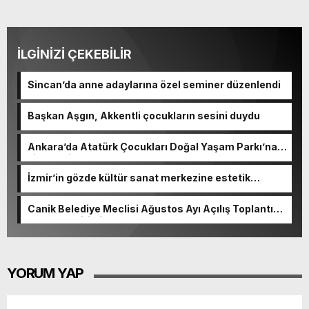
İLGİNİZİ ÇEKEBİLİR
Sincan’da anne adaylarına özel seminer düzenlendi
Başkan Aşgın, Akkentli çocukların sesini duydu
Ankara’da Atatürk Çocukları Doğal Yaşam Parkı’na
ziyaretçi akını
İzmir’in gözde kültür sanat merkezine estetik
dokunuş
Canik Belediye Meclisi Ağustos Ayı Açılış Toplantısı
gerçekleştirildi
YORUM YAP