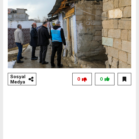
Sosyal
0
0
Medya