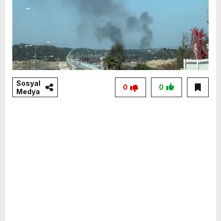
Sosyal
0
0
Medya