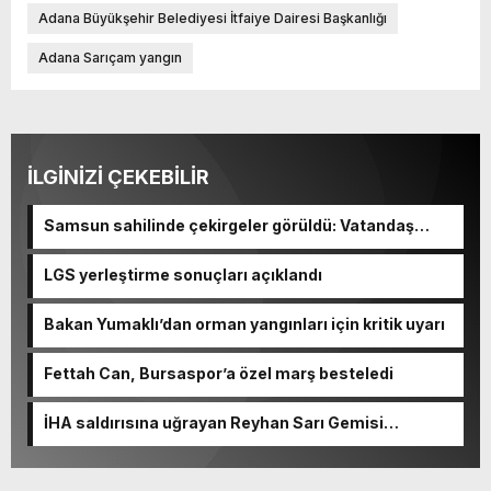
Adana Büyükşehir Belediyesi İtfaiye Dairesi Başkanlığı
Adana Sarıçam yangın
İLGİNİZİ ÇEKEBİLİR
Samsun sahilinde çekirgeler görüldü: Vatandaş
şaşkınlık yaşadı
LGS yerleştirme sonuçları açıklandı
Bakan Yumaklı’dan orman yangınları için kritik uyarı
Fettah Can, Bursaspor’a özel marş besteledi
İHA saldırısına uğrayan Reyhan Sarı Gemisi
Trabzon’da