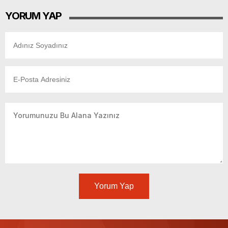
YORUM YAP
Yorum Yap