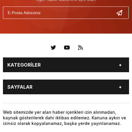
KATEGORİLER
KÜNYE
BİZE ULAŞIN
SAYFALAR
KENTLER VE BAŞKANLARI
SOSYAL MEDYA
Web sitemizde yer alan haber içerikleri izin alınmadan,
kaynak gösterilerek dahi iktibas edilemez. Kanuna aykırı ve
izinsiz olarak kopyalanamaz, başka yerde yayınlanamaz.