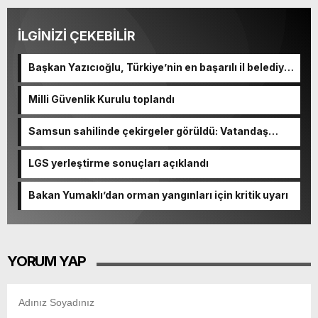
İLGİNİZİ ÇEKEBİLİR
Başkan Yazıcıoğlu, Türkiye’nin en başarılı il belediye
başkanı oldu
Milli Güvenlik Kurulu toplandı
Samsun sahilinde çekirgeler görüldü: Vatandaş
şaşkınlık yaşadı
LGS yerleştirme sonuçları açıklandı
Bakan Yumaklı’dan orman yangınları için kritik uyarı
YORUM YAP