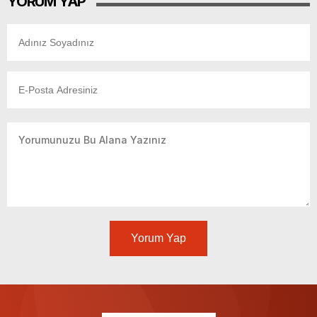
YORUM YAP
Yorum Yap