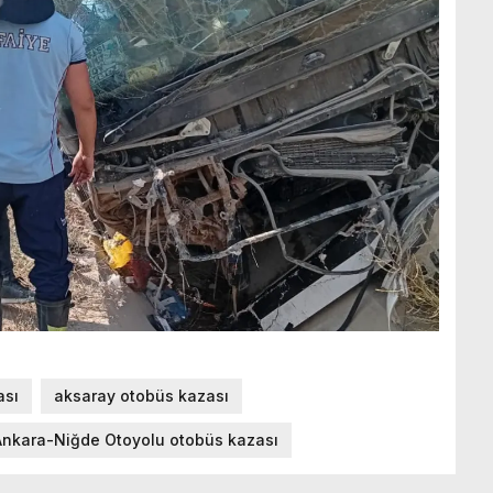
ası
aksaray otobüs kazası
Ankara-Niğde Otoyolu otobüs kazası