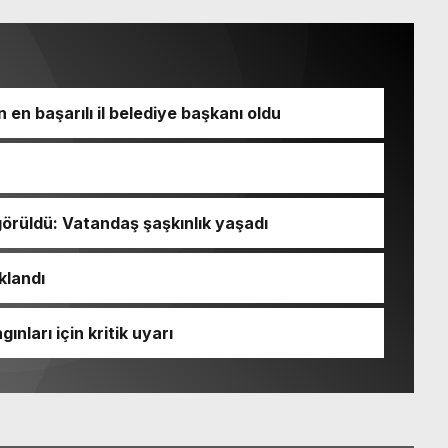
 en başarılı il belediye başkanı oldu
örüldü: Vatandaş şaşkınlık yaşadı
klandı
ları için kritik uyarı