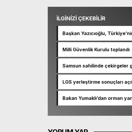
İLGİNİZİ ÇEKEBİLİR
Başkan Yazıcıoğlu, Türkiye’nin
Milli Güvenlik Kurulu toplandı
Samsun sahilinde çekirgeler g
LGS yerleştirme sonuçları açı
Bakan Yumaklı’dan orman yangın
YORUM YAP