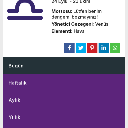
24 Eylül - 23 Ekim
Mottosu:
Lütfen benim
dengemi bozmayınız!
Yönetici Gezegeni:
Venüs
Elementi:
Hava
Bugün
Haftalık
Aylık
Yıllık