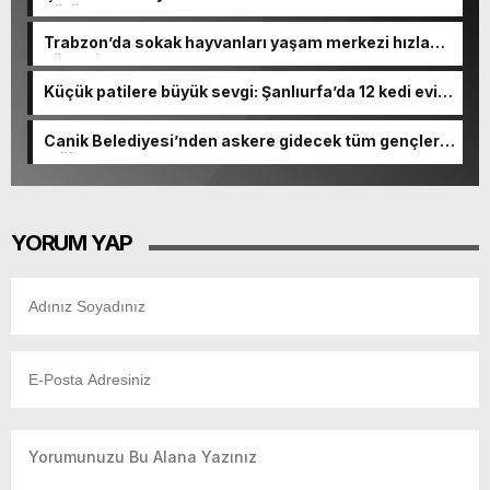
sürüyor
Trabzon’da sokak hayvanları yaşam merkezi hızla
yükseliyor
Küçük patilere büyük sevgi: Şanlıurfa’da 12 kedi evi
kuruldu
Canik Belediyesi’nden askere gidecek tüm gençlere
müjde
YORUM YAP