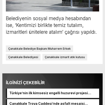
Belediyenin sosyal medya hesabından
ise, ‘Kentimizi birlikte temiz tutalım,
izmaritleri ünitelere atalım’ çağrısı yapıldı.
Çanakkale Belediye Başkanı Muharrem Erkek
Çanakkale Belediyesi
Çanakkale izmarit atık kutusu
İLGİNİZİ ÇEKEBİLİR
Türkiye’nin ilk kimsesiz engelli huzurevi projesi
Sincan’da yükseliyor
Çanakkale Troya Caddesi’nde asfalt mesaisi