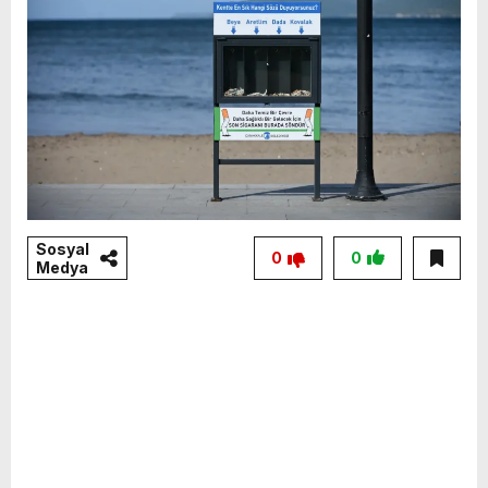
Sosyal
0
0
Medya