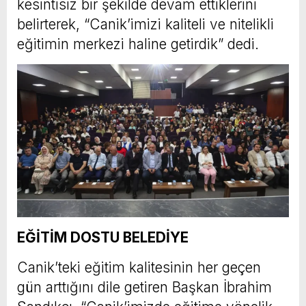
kesintisiz bir şekilde devam ettiklerini
belirterek, “Canik’imizi kaliteli ve nitelikli
eğitimin merkezi haline getirdik” dedi.
EĞİTİM DOSTU BELEDİYE
Canik’teki eğitim kalitesinin her geçen
gün arttığını dile getiren Başkan İbrahim