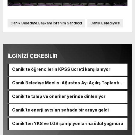
Canik Belediye Başkanı İbrahim Sandıkçı
Canik Belediyesi
İLGİNİZİ ÇEKEBİLİR
Canik’te öğrencilerin KPSS ücreti karşılanıyor
Canik Belediye Meclisi Ağustos Ayı Açılış Toplantısı
gerçekleştirildi
Canik’te talep ve öneriler yerinde dinleniyor
Canik’te enerji avcıları sahada bir araya geldi
Canik’ten YKS ve LGS şampiyonlarına ödül yağmuru