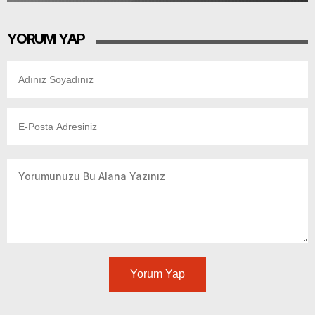
YORUM YAP
Yorum Yap