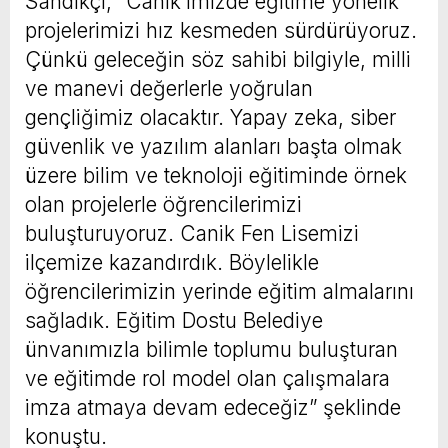
Sandıkçı, “Canik’imizde eğitime yönelik
projelerimizi hız kesmeden sürdürüyoruz.
Çünkü geleceğin söz sahibi bilgiyle, milli
ve manevi değerlerle yoğrulan
gençliğimiz olacaktır. Yapay zeka, siber
güvenlik ve yazılım alanları başta olmak
üzere bilim ve teknoloji eğitiminde örnek
olan projelerle öğrencilerimizi
buluşturuyoruz. Canik Fen Lisemizi
ilçemize kazandırdık. Böylelikle
öğrencilerimizin yerinde eğitim almalarını
sağladık. Eğitim Dostu Belediye
ünvanımızla bilimle toplumu buluşturan
ve eğitimde rol model olan çalışmalara
imza atmaya devam edeceğiz” şeklinde
konuştu.