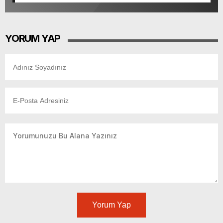
YORUM YAP
Yorum Yap