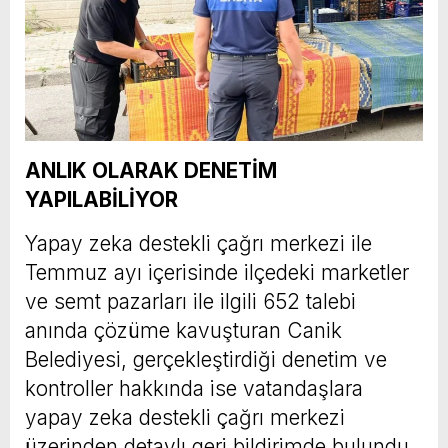
ANLIK OLARAK DENETİM
YAPILABİLİYOR
Yapay zeka destekli çağrı merkezi ile
Temmuz ayı içerisinde ilçedeki marketler
ve semt pazarları ile ilgili 652 talebi
anında çözüme kavuşturan Canik
Belediyesi, gerçekleştirdiği denetim ve
kontroller hakkında ise vatandaşlara
yapay zeka destekli çağrı merkezi
üzerinden detaylı geri bildirimde bulundu.