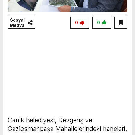
Sosyal
0
0
Medya
Canik Belediyesi, Devgeriş ve
Gaziosmanpaşa Mahallelerindeki haneleri,