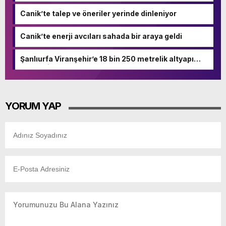
Canik’te talep ve öneriler yerinde dinleniyor
Canik’te enerji avcıları sahada bir araya geldi
Şanlıurfa Viranşehir’e 18 bin 250 metrelik altyapı
hamlesi
YORUM YAP