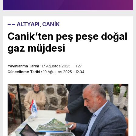
ALTYAPI
,
CANİK
Canik’ten peş peşe doğal
gaz müjdesi
Yayınlanma Tarihi :
17 Ağustos 2025 - 11:27
Güncelleme Tarihi :
19 Ağustos 2025 - 12:34