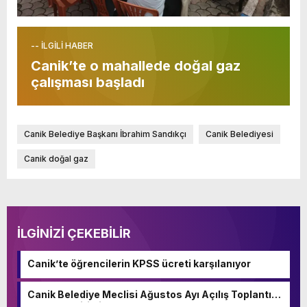
-- İLGİLİ HABER
Canik’te o mahallede doğal gaz
çalışması başladı
Canik Belediye Başkanı İbrahim Sandıkçı
Canik Belediyesi
Canik doğal gaz
İLGİNİZİ ÇEKEBİLİR
Canik’te öğrencilerin KPSS ücreti karşılanıyor
Canik Belediye Meclisi Ağustos Ayı Açılış Toplantısı
gerçekleştirildi