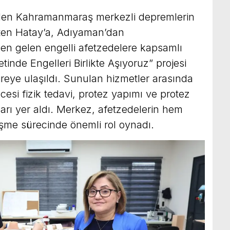
len Kahramanmaraş merkezli depremlerin
ten Hatay’a, Adıyaman’dan
en gelen engelli afetzedelere kapsamlı
tinde Engelleri Birlikte Aşıyoruz” projesi
reye ulaşıldı. Sunulan hizmetler arasında
esi fizik tedavi, protez yapımı ve protez
ları yer aldı. Merkez, afetzedelerin hem
leşme sürecinde önemli rol oynadı.