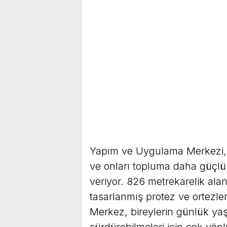
Yapım ve Uygulama Merkezi, en
ve onları topluma daha güçlü
veriyor. 826 metrekarelik ala
tasarlanmış protez ve ortezler
Merkez, bireylerin günlük yaş
sürdürebilmeleri için çok yön