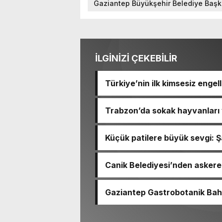
Gaziantep Büyükşehir Belediye Başk
İLGİNİZİ ÇEKEBİLİR
Türkiye’nin ilk kimsesiz engel
Trabzon’da sokak hayvanları 
Küçük patilere büyük sevgi: Şa
Canik Belediyesi’nden asker
Gaziantep Gastrobotanik Bahç