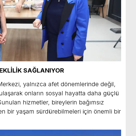
EKLİLİK SAĞLANIYOR
erkezi, yalnızca afet dönemlerinde değil,
 ulaşarak onların sosyal hayatta daha güçlü
 Sunulan hizmetler, bireylerin bağımsız
en bir yaşam sürdürebilmeleri için önemli bir