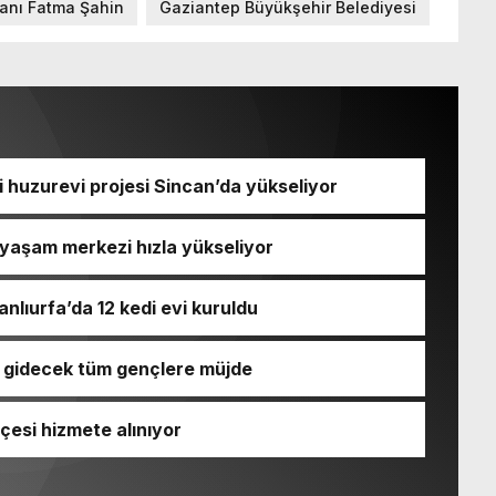
anı Fatma Şahin
Gaziantep Büyükşehir Belediyesi
li huzurevi projesi Sincan’da yükseliyor
yaşam merkezi hızla yükseliyor
nlıurfa’da 12 kedi evi kuruldu
e gidecek tüm gençlere müjde
esi hizmete alınıyor