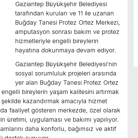
Gaziantep Büyükşehir Belediyesi
tarafından kurulan ve 11 ile uzanan
Buğday Tanesi Protez Ortez Merkezi,
amputasyon sonrası bakım ve protez
hizmetleriyle engelli bireylerin
hayatına dokunmaya devam ediyor.
Gaziantep Büyükşehir Belediyesi’nin
sosyal sorumluluk projeleri arasında
yer alan Buğday Tanesi Protez Ortez
gelli bireylerin yaşam kalitesini artırmak
 şekilde kazandırmak amacıyla hizmet
nda faaliyet gösteren merkezde, özel olarak
in üretimi, uygulaması ve bakımı yapılıyor.
amlarını daha konforlu, bağımsız ve aktif
lü destek sunuyor.