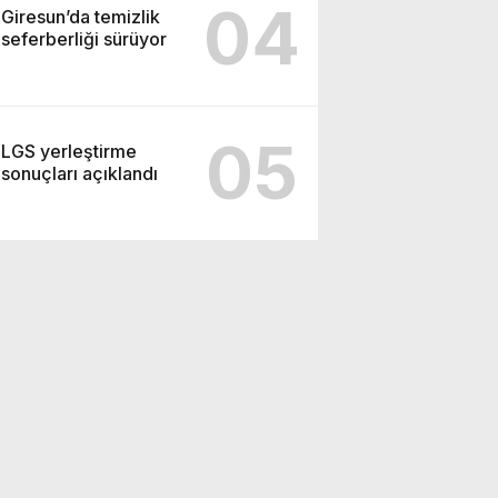
04
Giresun’da temizlik
seferberliği sürüyor
05
LGS yerleştirme
sonuçları açıklandı