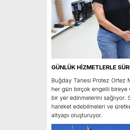
GÜNLÜK HİZMETLERLE SÜR
Buğday Tanesi Protez Ortez M
her gün birçok engelli bireye
bir yer edinmelerini sağlıyor.
hareket edebilmeleri ve üretk
altyapı oluşturuyor.