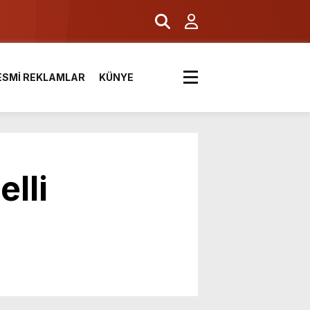
ESMİ REKLAMLAR
KÜNYE
lli