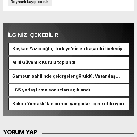
Reyhanlı kayıp çocuk
İLGİNİZİ ÇEKEBİLİR
Başkan Yazıcıoğlu, Türkiye’nin en başarılı il belediye
başkanı oldu
Milli Güvenlik Kurulu toplandı
Samsun sahilinde çekirgeler görüldü: Vatandaş
şaşkınlık yaşadı
LGS yerleştirme sonuçları açıklandı
Bakan Yumaklı’dan orman yangınları için kritik uyarı
YORUM YAP