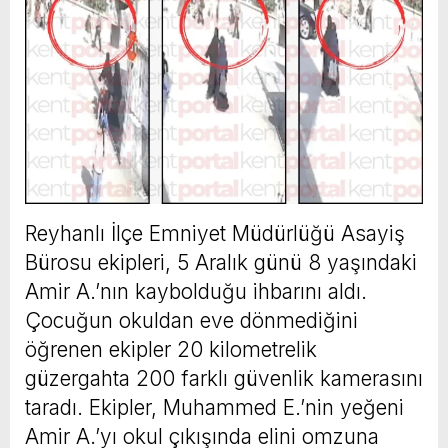
Reyhanlı İlçe Emniyet Müdürlüğü Asayiş
Bürosu ekipleri, 5 Aralık günü 8 yaşındaki
Amir A.’nın kaybolduğu ihbarını aldı.
Çocuğun okuldan eve dönmediğini
öğrenen ekipler 20 kilometrelik
güzergahta 200 farklı güvenlik kamerasını
taradı. Ekipler, Muhammed E.’nin yeğeni
Amir A.’yı okul çıkışında elini omzuna