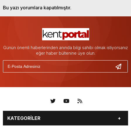
Bu yazı yorumlara kapatılmıştır.
Günün önemli haberlerinden anında bilgi sahibi olmak istiyorsanız
eğer haber bültenine üye olun.
KATEGORİLER