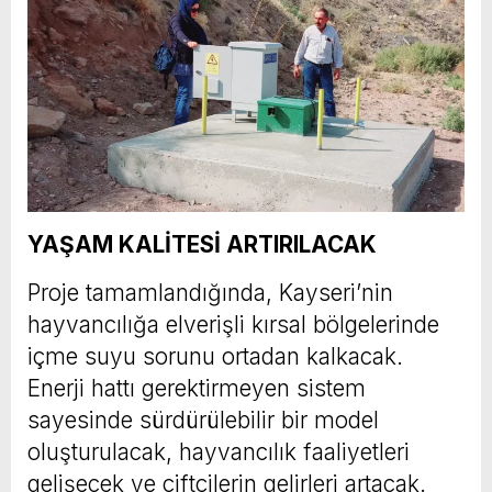
YAŞAM KALİTESİ ARTIRILACAK
Proje tamamlandığında, Kayseri’nin
hayvancılığa elverişli kırsal bölgelerinde
içme suyu sorunu ortadan kalkacak.
Enerji hattı gerektirmeyen sistem
sayesinde sürdürülebilir bir model
oluşturulacak, hayvancılık faaliyetleri
gelişecek ve çiftçilerin gelirleri artacak.