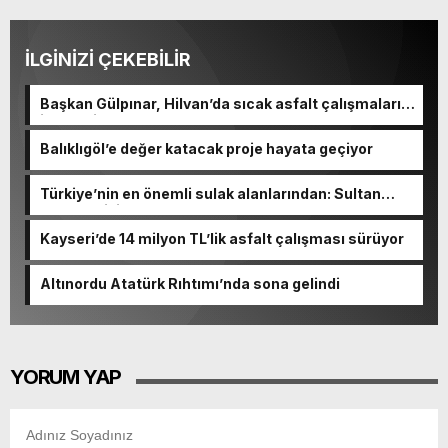
İLGİNİZİ ÇEKEBİLİR
Başkan Gülpınar, Hilvan’da sıcak asfalt çalışmalarını
inceledi
Balıklıgöl’e değer katacak proje hayata geçiyor
Türkiye’nin en önemli sulak alanlarından: Sultan
Sazlığı Milli Parkı
Kayseri’de 14 milyon TL’lik asfalt çalışması sürüyor
Altınordu Atatürk Rıhtımı’nda sona gelindi
YORUM YAP