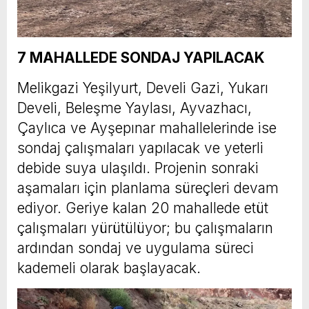
7 MAHALLEDE SONDAJ YAPILACAK
Melikgazi Yeşilyurt, Develi Gazi, Yukarı
Develi, Beleşme Yaylası, Ayvazhacı,
Çaylıca ve Ayşepınar mahallelerinde ise
sondaj çalışmaları yapılacak ve yeterli
debide suya ulaşıldı. Projenin sonraki
aşamaları için planlama süreçleri devam
ediyor. Geriye kalan 20 mahallede etüt
çalışmaları yürütülüyor; bu çalışmaların
ardından sondaj ve uygulama süreci
kademeli olarak başlayacak.