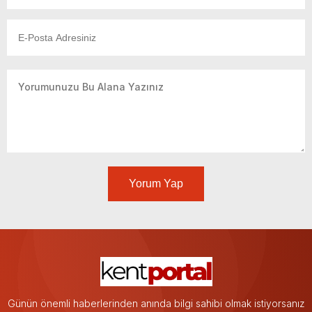
Yorum Yap
Günün önemli haberlerinden anında bilgi sahibi olmak istiyorsanız