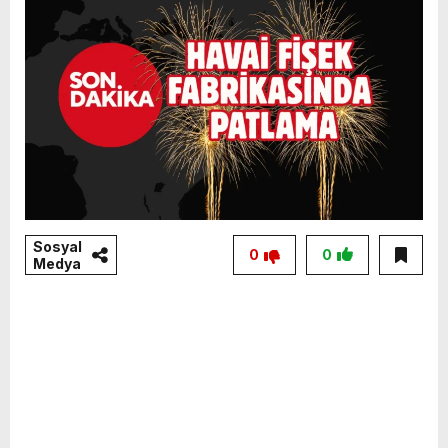
Sosyal
0
0
Medya