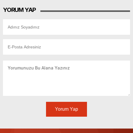
YORUM YAP
Yorum Yap