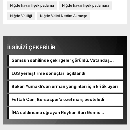
Niğde havai fişek patlama
Niğde havai fişek patlaması
Niğde Valiliği
Niğde Valisi Nedim Akmeşe
İLGİNİZİ ÇEKEBİLİR
Samsun sahilinde çekirgeler görüldü: Vatandaş
şaşkınlık yaşadı
LGS yerleştirme sonuçları açıklandı
Bakan Yumaklı’dan orman yangınları için kritik uyarı
Fettah Can, Bursaspor’a özel marş besteledi
İHA saldırısına uğrayan Reyhan Sarı Gemisi
Trabzon’da