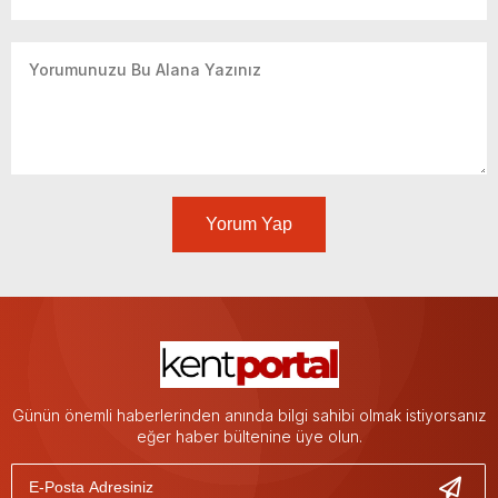
Yorum Yap
Günün önemli haberlerinden anında bilgi sahibi olmak istiyorsanız
eğer haber bültenine üye olun.