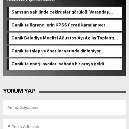
Samsun sahilinde çekirgeler görüldü: Vatandaş
şaşkınlık yaşadı
Canik’te öğrencilerin KPSS ücreti karşılanıyor
Canik Belediye Meclisi Ağustos Ayı Açılış Toplantısı
gerçekleştirildi
Canik’te talep ve öneriler yerinde dinleniyor
Canik’te enerji avcıları sahada bir araya geldi
YORUM YAP