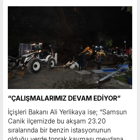
“ÇALIŞMALARIMIZ DEVAM EDİYOR”
İçişleri Bakanı Ali Yerlikaya ise; “Samsun
Canik ilçemizde bu akşam 23.20
sıralarında bir benzin istasyonunun
olduğu yerde toprak kayması meydana