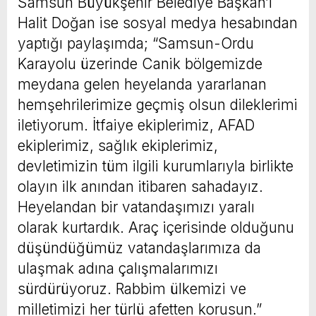
Samsun Büyükşehir Belediye Başkan’ı
Halit Doğan ise sosyal medya hesabından
yaptığı paylaşımda; “Samsun-Ordu
Karayolu üzerinde Canik bölgemizde
meydana gelen heyelanda yararlanan
hemşehrilerimize geçmiş olsun dileklerimi
iletiyorum. İtfaiye ekiplerimiz, AFAD
ekiplerimiz, sağlık ekiplerimiz,
devletimizin tüm ilgili kurumlarıyla birlikte
olayın ilk anından itibaren sahadayız.
Heyelandan bir vatandaşımızı yaralı
olarak kurtardık. Araç içerisinde olduğunu
düşündüğümüz vatandaşlarımıza da
ulaşmak adına çalışmalarımızı
sürdürüyoruz. Rabbim ülkemizi ve
milletimizi her türlü afetten korusun.”