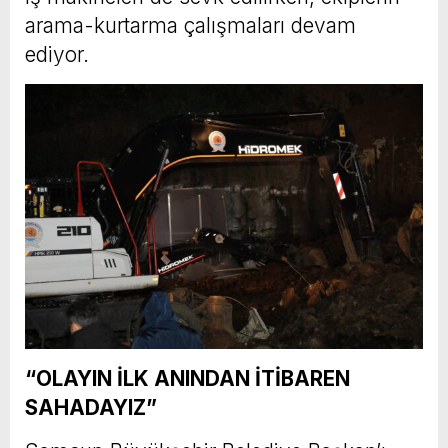
arama-kurtarma çalışmaları devam
ediyor.
“OLAYIN İLK ANINDAN İTİBAREN
SAHADAYIZ”