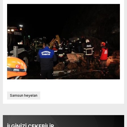
Samsun heyelan
İLGİNİZİ ÇEKEBİLİR